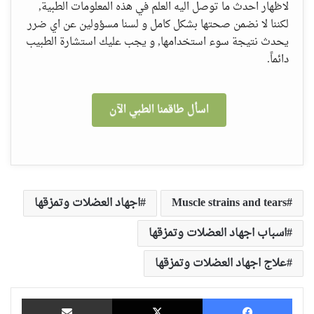
لاظهار احدث ما توصل اليه العلم في هذه المعلومات الطبية,
لكننا لا نضمن صحتها بشكل كامل و لسنا مسؤولين عن اي ضرر
يحدث نتيجة سوء استخدامها, و يجب عليك استشارة الطبيب
دائماً.
اسأل طاقمنا الطبي الآن
Muscle strains and tears
اجهاد العضلات وتمزقها
اسباب اجهاد العضلات وتمزقها
علاج اجهاد العضلات وتمزقها
فيسبوك
‫X
مشاركة عبر البريد