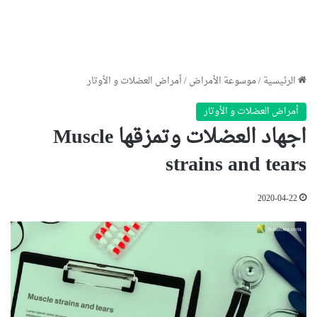
الرئيسية
/
موسوعة الأمراض
/
أمراض العضلات و الأوتار
أمراض العضلات و الأوتار
اجهاد العضلات وتمزقها Muscle
strains and tears
2020-04-22