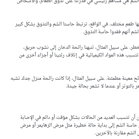
ة الشم هي مساهم رئيسي في قدرتنا على تذوق الطعام، والأشخاص
ها طعم مختلف. في الواقع، ترتبط حاستا الشم والتذوق بشكل كبير
شم أنهم فقدوا حاسة التذوق.
خطر. على سبيل المثال، تنبهنا رائحة الدخان إلى نشوب حريق،
تتسبب هذه المواد الكيميائية في إتلاف رئتينا أو أجزاء أخرى من
ائح معينة مطمئنة. على سبيل المثال، إذا كانت رائحة منزل جدك تشبه
بالتوتر أو عندما لا تشعر بحالة جيدة.
ن أن تتسبب العديد من الحالات بشكل مؤقت أو دائم في الإصابة
 حاسة الشم إلى بداية حالة خطيرة مثل مرض الزهايمر أو مرض
لشم مقارنة بالآخرين.