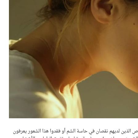
لأشخاص الذين لديهم نقصان في حاسة الشم أو فقدوا هذا الشعور يعرفون