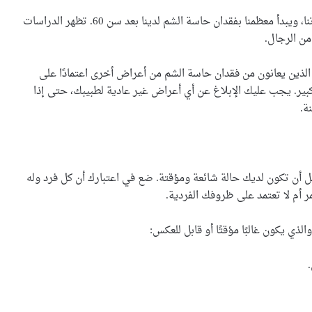
بشكل عام، قد تتأثر قدرتنا على الشم وتضعف على مدار حياتنا، ويبدأ معظمنا بفقدان حاسة الشم لدينا بعد سن 60. تظهر الدراسات
من الرجال.
لذين يعانون من فقدان حاسة الشم من أعراض أخرى اعتمادًا على
ر. يجب عليك الإبلاغ عن أي أعراض غير عادية لطبيبك، حتى إذا
ة.
ل أن تكون لديك حالة شائعة ومؤقتة. ضع في اعتبارك أن كل فرد وله
 أم لا تعتمد على ظروفك الفردية.
ذي يكون غالبًا مؤقتًا أو قابل للعكس: