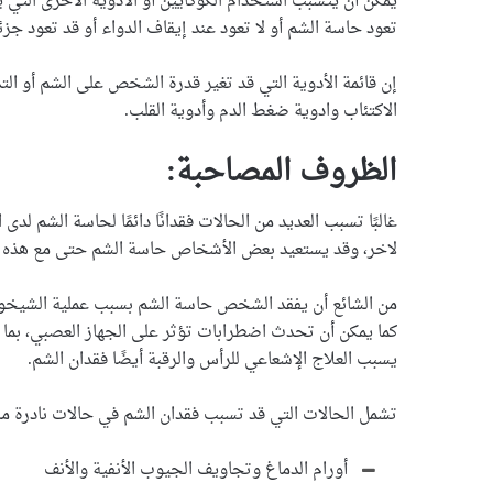
يمكن أن يتسبب استخدام الكوكايين أو الأدوية الأخرى التي 
تعود حاسة الشم أو لا تعود عند إيقاف الدواء أو قد تعود جزئي
إن قائمة الأدوية التي قد تغير قدرة الشخص على الشم أو ال
الاكتئاب وادوية ضغط الدم وأدوية القلب.
الظروف المصاحبة:
غالبًا تسبب العديد من الحالات فقدانًا دائمًا لحاسة الش
لاخر، وقد يستعيد بعض الأشخاص حاسة الشم حتى مع هذه الظ
من الشائع أن يفقد الشخص حاسة الشم بسبب عملية الشيخوخ
كما يمكن أن تحدث اضطرابات تؤثر على الجهاز العصبي، بما 
يسبب العلاج الإشعاعي للرأس والرقبة أيضًا فقدان الشم.
تشمل الحالات التي قد تسبب فقدان الشم في حالات نادرة ما 
أورام الدماغ وتجاويف الجيوب الأنفية والأنف