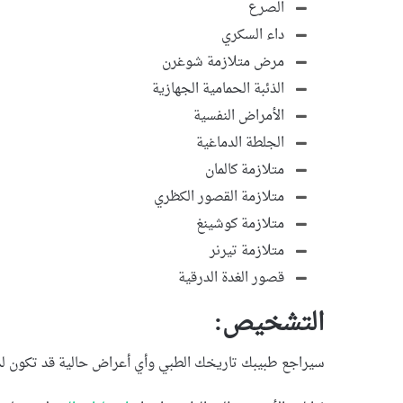
الصرع
داء السكري
مرض متلازمة شوغرن
الذئبة الحمامية الجهازية
الأمراض النفسية
الجلطة الدماغية
متلازمة كالمان
متلازمة القصور الكظري
متلازمة كوشينغ
متلازمة تيرنر
قصور الغدة الدرقية
التشخيص:
سيراجع طبيبك تاريخك الطبي وأي أعراض حالية قد تكون لديك