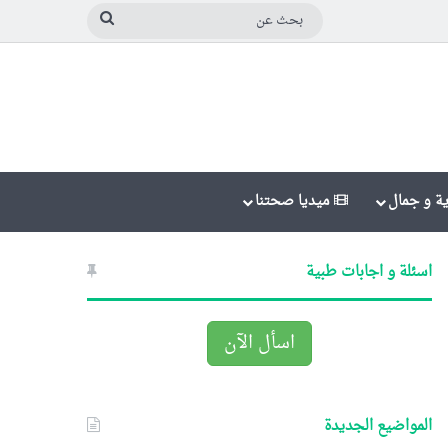
بحث
عن
ة و جمال
ميديا صحتنا
اسئلة و اجابات طبية
اسأل الآن
المواضيع الجديدة