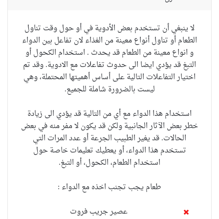
لا ينبغي أن تستخدم
بعض الأدوية
في
أو حول
وقت
تناول
الطعام أو
تناول أنواع
معينة من الغذاء
لان
تفاعل بين الدواء
و انواع معينة من الطعام قد يحدث
.
استخدام الكحول
أو
التبغ
قد
يؤدي ايضا الى حدوث تفاعلات مع الادوية
.
وقد تم
اختيار
التفاعلات
التالية
على أساس
أهميتها
المحتملة
، وهي
ليست
بالضرورة
شاملة للجميع.
استخدام هذا الدواء
مع
أي من التالية
قد يؤدي الى زيادة
خطر بعض
الآثار الجانبية
ولكن
قد يكون
لا مفر منه
في
بعض
الحالات
.
قد يغير الطبيب
الجرعة
أو
عدد المرات التي
تستخدم
هذا الدواء،
أو
يعطيك تعليمات
خاصة
حول
استخدام الطعام
،
الكحول
،
أو
التبغ
.
طعام يجب تجنب اخذه مع الدواء :
عصير جريب فروت