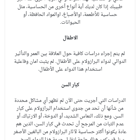
طبيبك إذا كان لديك أية أنواع أخرى من الحساسية، مثل
حساسية للأطعمة، اوالأصباغ، اوالمواد الحافظة، أو
الحيوانات.
الاطفال
لم يتم إجراء دراسات كافية حول العلاقة بين العمر والتأثير
الدوائي لدواء البرازولام على الأطفال. لم يثبت امان وفاعلية
استخدام هذا الدواء على الأطفال.
كبار السن
الدراسات التي أجريت حتى الآن لم تظهر أي مشاكل محددة
من شأنها أن تحد من جدوى استخدام البرازولام
على كبار
السن
. ومع ذلك، النعاس الشديد، أو الدوخة، أو الارتباك، أو
عدم الثبات من المرجح أن تحدث في كبار السن، الذين هم
عادة يكونوا أكثر حساسية لآثار البرازولام من البالغين الأصغر
سنا. قد يكون هناك حاجة لتقليل جرعة هذا الدواء للمرضى