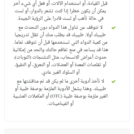
قبل القيادة، أو استخدام الآلات، أو
فعل أي شيء
آخر
يمكن أن يكون خطرا إذا كنت تشعر بالدوار، أو لست
في حالة تأهب
أو
لست
قادرا على الرؤية
الجيدة.
لا تتوقف عن تناول هذا الدواء دون التحدث مع
طبيبك أولا. طبيبك قد يطلب منك أن تقلل تدريجيا
من كمية الدواء التي تستخدمها قبل أن تتوقف تماما.
هذا قد يساعد في منع تفاقم حالتك والحد من إمكانية
حدوث أعراض الانسحاب، مثل التشنجات (النوبات)،
أو تقلصات المعدة أو العضلات، أو التعرق، أو التقيؤ،
أو السلوك الغير عادي.
لا تأخذ أدوية أخرى ما لم يكن قد تم مناقشتها مع
طبيبك. وهذا يشمل الأدوية الملزمة بوصفة طبية أو
الغير ملزمة بوصفة طبية (OTC) أو المكملات العشبية
أو الفيتامينات.