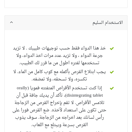
الاستخدام السليم
خذ هذا الدواء فقط حسب توجيهات طبيبك . لا تزيد
جرعة الدواء ، ولا تزيد عدد مرات اخذ الدواء، ولا
تستخدمها لفتره اطول من ما قرر لك الطبيب.
يجب ابتلاع القرص بأكمله مع كوب كامل من الماء. لا
تكسره، ولا تسحقه، ولا تمضغه.
إذا كنت تستخدم الأقراص المتفتته فمويا (orally
disintegrating tablet)، تأكد أن يديك جافة قبل أن
تلامس الأقراص. لا تقم بإخراج القرص من الزجاجة
حتى تكون على استعداد لأخذه. ضع القرص فورا على
رأس لسانك بعد اخراجه من الزجاجة. سوف يذوب
القرص بسرعة ويبتلع مع اللعاب.