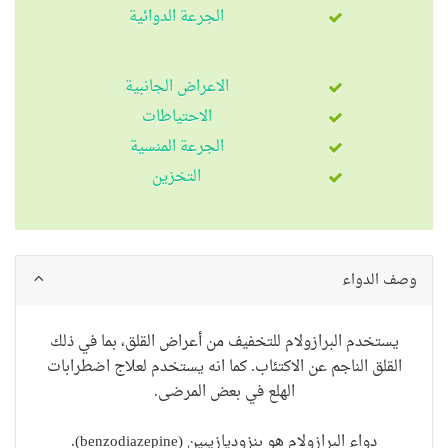
الجرعة الدوائية
الاعراض الجانبية
الاحتياطات
الجرعة المنسية
التخزين
وصف الدواء
يستخدم البرازولام للتخفيف من أعراض القلق، بما في ذلك
القلق الناجم عن الاكتئاب. كما انه يستخدم لعلاج اضطرابات
الهلع في بعض المرضى.
دواء البرازولام هو بنزوديازيبين (benzodiazepine).