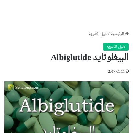
الرئيسية
/
دليل الادوية
دليل الادوية
البيغلوتايد Albiglutide
2017-01-11