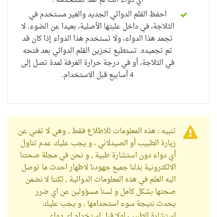
أي دواء انت لم تعد تستخدمه .
احفظ القلم الدوائي الجديد وال
غير مستخدم في
الثلاجة، في داخل علبتها الأصلية، بعيدا عن
الضوء.
لا
تجمد هذا الدواء، ولا تستخدم هذا الدواء إذا كان قد
تم تجميده. تستطيع تخزين القلم الدوائي بعد
فتحه
في الثلاجة، أو في درجة حرارة الغرفة لمدة تصل إلى
4 أسابيع قبل الاستخدام.
تنبيه : هذه المعلومات للاطلاع فقط , وهي لا تغني عن
زيارة الطبيب أو الصيدلاني ، و يجب عليك عدم تناول
أي دواء دون استشارة طبية , و نحن في مجلة صحتنا
الالكترونية بذلنا جميع جهودنا لاظهار احدث ما توصل
اليه العلم في هذه المعلومات الدوائية , لكننا لا نضمن
صحتها بشكل كامل و لسنا مسؤولين عن اي ضرر
يحدث نتيجة سوء استخدامها , و يجب عليك
استشارة الطبيب اولا قبل استخدام اي دواء .