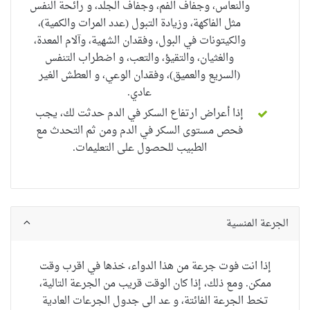
والنعاس، وجفاف الفم، وجفاف الجلد، و رائحة النفس
مثل الفاكهة، وزيادة التبول (عدد المرات والكمية)،
والكيتونات في البول، وفقدان الشهية، وآلام المعدة،
والغثيان، والتقيؤ، والتعب، و اضطراب التنفس
(السريع والعميق)، وفقدان الوعي، و
العطش
ال
غير
عادي
.
إذا أعراض ارتفاع السكر في الدم حدثت لك، يجب
فحص مستوى السكر في الدم ومن ثم التحدث مع
الطبيب للحصول على التعليمات.
الجرعة المنسية
إذا انت فوت جرعة من هذا الدواء، خذها في اقرب وقت
ممكن. ومع ذلك، إذا كان الوقت قريب من الجرعة التالية،
تخط الجرعة الفائتة، و عد الى جدول الجرعات العادية