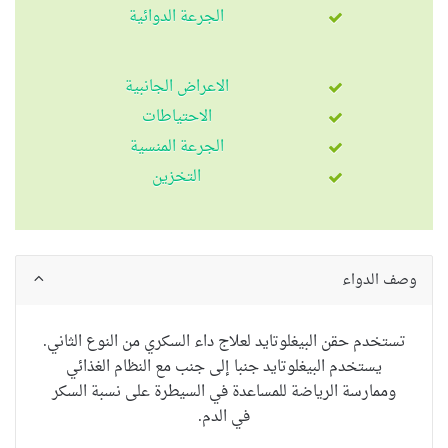
الجرعة الدوائية
الاعراض الجانبية
الاحتياطات
الجرعة المنسية
التخزين
وصف الدواء
تستخدم
حقن
البيغلوتايد
لعلاج داء السكري من النوع الثاني.
يستخدم
البيغلوتايد
جنبا إلى جنب مع
النظام الغذائي
وممارسة الرياضة للمساعدة في
السيطرة على نسبة السكر
في الدم.