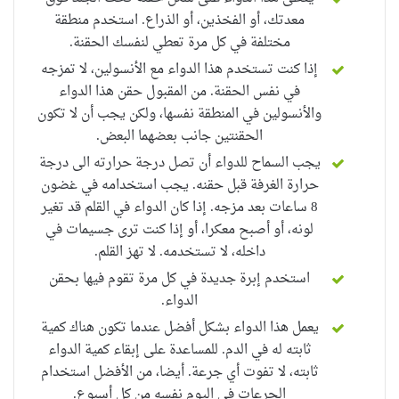
معدتك، أو الفخذين، أو الذراع. استخدم منطقة
مختلفة في كل مرة تعطي لنفسك الحقنة.
إذا كنت تستخدم
هذا الدواء مع
الأنسولين
، لا تمزجه
في نفس الحقنة. من المقبول حقن هذا الدواء
والأنسولين في المنطقة
نفسها، ولكن
يجب أن لا تكون
الحقنتين جانب بعضهما البعض.
يجب السماح للدواء أن تصل درجة حرارته الى
درجة
حرارة
الغرفة قبل حقنه. يجب استخدامه في غضون
8 ساعات بعد مزجه. إذا كان الدواء
في القلم
قد تغير
لونه، أو أصبح معكرا، أو إذا كنت ترى جسيمات في
داخله، لا تستخدمه. لا تهز القلم.
استخدم إبرة جديدة في كل مرة تقوم فيها بحقن
الدواء
.
يعمل هذا الدواء بشكل أفضل عندما تكون هناك كمية
ثابته له في الدم. للمساعدة على إبقاء كمية الدواء
ثابته، لا تفوت أي جرعة. أيضا، من الأفضل استخدام
الجرعات في اليوم نفسه من كل أسبوع.