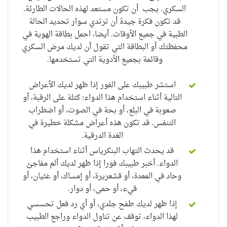
السكري. يجب أن تكون مستعد لهذه الحالات الطارئة.
قد تكون فكرة جيدة أن ترتدي سوار
تحديد الحالة
الطبية
في جميع الأوقات. أيضا، احمل بطاقة الهوية في
محفظتك
أو البطاقة
التي تقول أن لديك مرض السكري
وقائمة بجميع الأدوية التي تستخدمها.
استشر طبيبك على الفور إذا ظهر لديك الأعراض
التالية أثناء استخدام هذا الدواء: كتلة على الرقبة، أو
صعوبة في البلع، أو بحة في الصوت، أو اضطراب
التنفس. قد تكون هذه أعراض مشكلة خطيرة في
الغدة الدرقية.
قد يحدث التهاب البنكرياس أثناء استخدام هذا
الدواء. أخبر طبيبك فورا إذا ظهر لديك ألم مفاجئ
وحاد في المعدة، أو قشعريرة، أو إمساك، أو غثيان، أو
قيء، أو حمى، أو دوار.
إذا ظهر لديك طفح جلدي، أو أي رد فعل تحسسي
لهذا الدواء، توقف عن تناول الدواء وراجع الطبيب