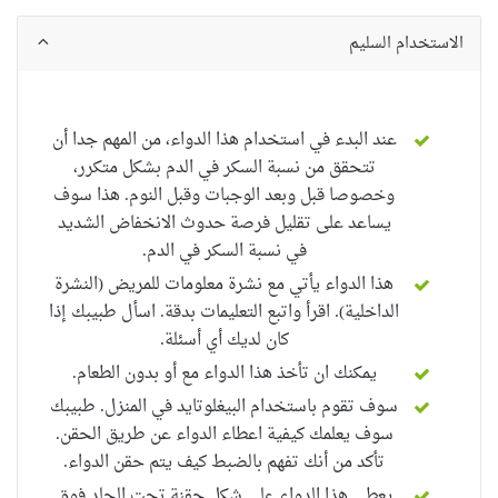
الاستخدام السليم
عند البدء في استخدام هذا الدواء، من المهم جدا أن
تتحقق من نسبة السكر في الدم بشكل متكرر،
وخصوصا قبل وبعد الوجبات وقبل النوم. هذا سوف
يساعد على تقليل فرصة حدوث الانخفاض الشديد
في نسبة السكر في الدم.
هذا الدواء
يأتي مع نشرة معلومات للمريض (النشرة
الداخلية). اقرأ واتبع التعليمات بدقة. اسأل
طبيبك
إذا
كان لديك
أي أسئلة.
يمكنك ان تأخذ هذا الدواء مع أو بدون الطعام.
سوف تقوم باستخدام
البيغلوتايد
في المنزل. طبيبك
سوف يعلمك كيفية اعطاء الدواء عن طريق الحقن.
تأكد من أنك تفهم بالضبط كيف يتم حقن الدواء
.
يعطى هذا الدواء على شكل حقنة تحت الجلد فوق