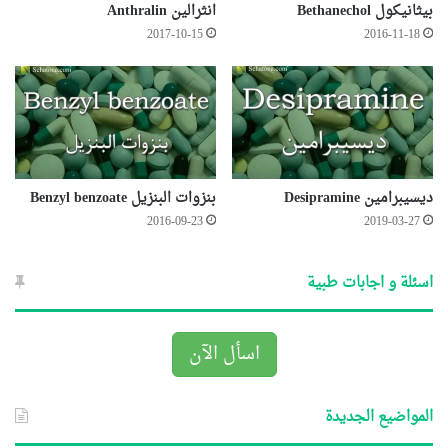
بيثانيكول Bethanechol
انثرالين Anthralin
2017-10-15
2016-11-18
ديسيبرامين Desipramine
بنزوات البنزيل Benzyl benzoate
2016-09-23
2019-03-27
اسئلة و اجابات طبية
اسأل الآن
المواضيع الجديدة