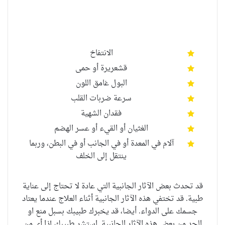
الانتفاخ
قشعريرة
أو
حمى
البول غامق اللون
سرعة ضربات القلب
فقدان الشهية
الغثيان أو القيء أو عسر الهضم
آلام في المعدة أو في الجانب أو في البطن، وربما
ينتقل إلى الخلف
قد تحدث بعض الآثار الجانبية التي عادة لا تحتاج إلى عناية
طبية. قد تختفي هذه الآثار الجانبية أثناء العلاج عندما يعتاد
جسمك على الدواء. أيضا، قد يخبرك طبيبك بسبل منع او
الحد من بعض هذه الآثار الجانبية. استشر طبيبك إذا أي من