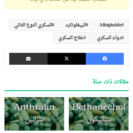
Albiglutide
البيغلوتايد
السكري النوع الثاني
دواء السكري
علاج السكري
فيسبوك
‫X
مشاركة عبر البريد
مقالات ذات صلة