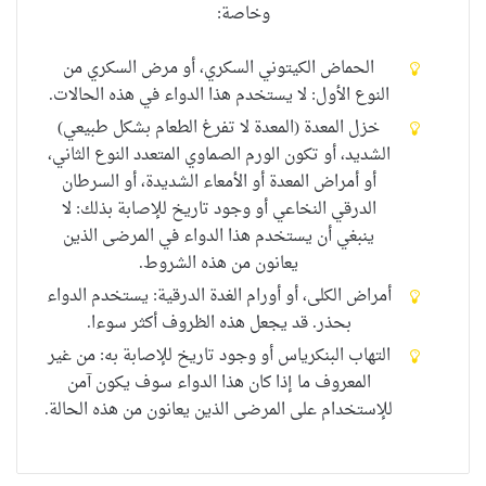
وخاصة
:
الحماض الكيتوني
السكري
، أو مرض السكري من
النوع الأول: لا يستخدم هذا الدواء في هذه الحالات.
خزل المعدة (المعدة لا تفرغ الطعام بشكل طبيعي)
الشديد، أو
تكون الورم الصماوي المتعدد النوع الثاني،
أو أمراض المعدة أو الأمعاء الشديدة، أو السرطان
الدرقي النخاعي أو وجود تاريخ للإصابة بذلك: لا
ينبغي
أن يستخدم هذا الدواء في المرضى الذين
يعانون من هذه الشروط.
أمراض الكلى، أو أورام
الغدة الدرقية
:
يستخدم الدواء
بحذر
.
قد يجعل
هذه الظروف أكثر
سوءا.
التهاب البنكرياس
أو وجود تاريخ للإصابة به: من غير
المعروف ما إذا كان هذا الدواء سوف يكون آمن
للإستخدام على المرضى الذين يعانون من هذه الحالة.