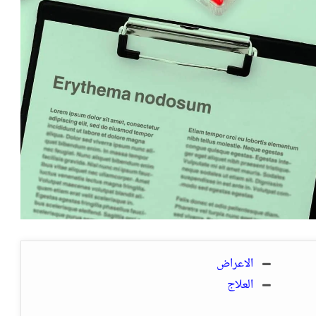
الاعراض
العلاج