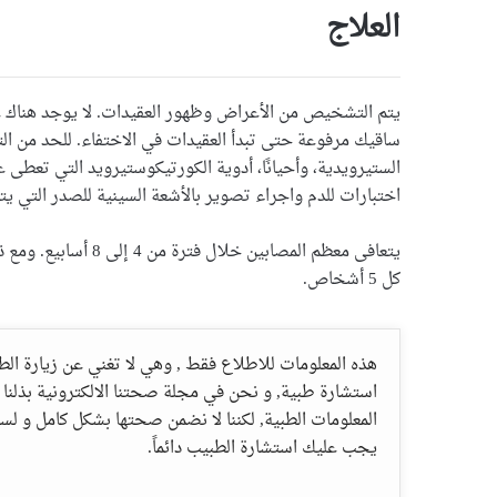
العلاج
يتم التشخيص من الأعراض وظهور العقيدات. لا يوجد هناك 
ساقيك مرفوعة حتى تبدأ العقيدات في الاختفاء. للحد من التو
الستيرويدية، وأحيانًا، أدوية الكورتيكوستيرويد التي تعطى ع
اختبارات للدم واجراء تصوير بالأشعة السينية للصدر التي ي
يتعافى معظم المصابين
كل 5 أشخاص.
هذه المعلومات للاطلاع فقط , وهي لا تغني عن زيارة ال
استشارة طبية, و نحن في مجلة صحتنا الالكترونية بذلنا 
المعلومات الطبية, لكننا لا نضمن صحتها بشكل كامل و 
يجب عليك استشارة الطبيب دائماً.