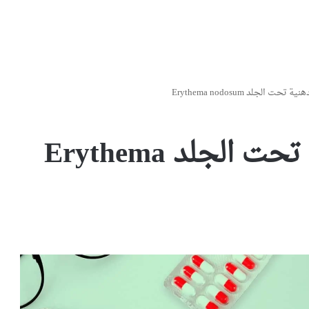
حت الجلد Erythema nodosum
التهاب الخلايا الدهنية تحت الجلد Erythema