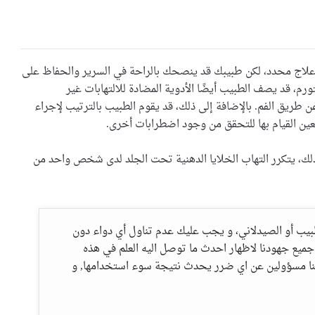
علاج محدد، لكن طبيبك قد ينصحك بالراحة في السرير والحفاظ على
رم، قد يصف الطبيب أيضًا الأدوية المضادة للالتهابات غير
ن طريق الفم. بالإضافة إلى ذلك، قد يقوم الطبيب بالترتيب لإجراء
تعين القيام بها للتحقق من وجود اضطرابات أخرى.
 خلال فترة من 4 إلى 8 أسابيع. ومع ذلك، يتكرر التهاب الخلايا الدهنية تحت الجلد لدى شخص واحد من
طبيب أو الصيدلاني، و يجب عليك عدم تناول أي دواء دون
جميع جهودنا لاظهار احدث ما توصل اليه العلم في هذه
لسنا مسؤولين عن اي ضرر يحدث نتيجة سوء استخدامها, و