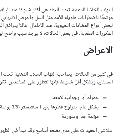
التهاب الخلايا الدهنية تحت الجلد هي أكثر شيوعًا عند البال
مرتبطًا باضطرابات طويلة الأمد مثل السل والمرض الالتهابي د
لبعض أنواع المضادات الحيوية. عند الأطفال، غالبًا يترافق ا
المكورات العقدية. في بعض الحالات، لا يوجد سبب واضح لهذ
الاعراض
في كثير من الحالات، يصاحب التهاب الخلايا الدهنية تحت ا
السيقان، وبشكل أقل شيوعا، فإنها تتطور على الساعدين. تكو
حمراء أو ارجوانية لامعة.
بشكل عام، يتراوح قطرها بين 1 سنتيميتر (3/8 بوصة) و 15 سنتيميتر (6 بوصات).
مؤلمة جدا ومتورمة.
تتلاشى العقيدات على مدى بضعة أسابيع وقد تبدأ في الظه