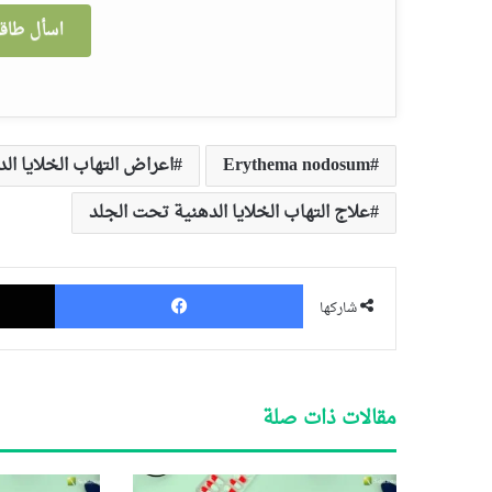
اسأل طاقم
Erythema nodosum
اعراض التهاب الخلايا ال
علاج التهاب الخلايا الدهنية تحت الجلد
فيسبوك
شاركها
مقالات ذات صلة