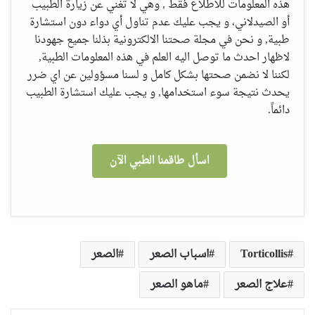
هذه المعلومات للاطلاع فقط , وهي لا تغني عن زيارة الطبيب
أو الصيدلاني، و يجب عليك عدم تناول أي دواء دون استشارة
طبية, و نحن في مجلة صحتنا الالكترونية بذلنا جميع جهودنا
لاظهار احدث ما توصل اليه العلم في هذه المعلومات الطبية,
لكننا لا نضمن صحتها بشكل كامل و لسنا مسؤولين عن اي ضرر
يحدث نتيجة سوء استخدامها, و يجب عليك استشارة الطبيب
دائماً.
اسأل طاقمنا الطبي الآن
Torticollis
اسباب الصعر
الصعر
علاج الصعر
ماهو الصعر