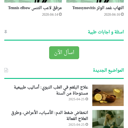
التهاب غمد الوتر Tenosynovitis
مرفق لاعب التنس Tennis elbow
2020-04-14
2020-04-16
اسئلة و اجابات طبية
اسأل الآن
المواضيع الجديدة
علاج البلغم في الطب النبوي: أساليب طبيعية
مستوحاة من السنة
2025-04-25
انخفاض ضغط الدم: الأسباب، الأعراض، وطرق
العلاج الفعالة
2025-04-25