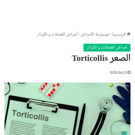
الرئيسية
/
موسوعة الأمراض
/
أمراض العضلات و الأوتار
أمراض العضلات و الأوتار
الصعر Torticollis
2020-04-13