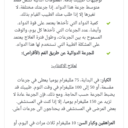
توجيهات طبيبك بدقة. المعلومات التالية تشمل فقط
متوسط ​​جرعة هذا الدواء. إذا جرعتك مختلفة، لا
تغيرها إلا إذا طلب منك الطبيب القيام بذلك.
كمية الدواء التي تأخذها يعتمد على قوة الدواء.
وأيضا، عدد الجرعات التي تأخذها كل يوم، والوقت
المسموح به بين الجرعات، وطول فترة العلاج يعتمد
على المشكلة الطبية التي تستخدم لها هذا الدواء.
للجرعة الدوائية عن طريق الفم (الأقراص
):
لعلاج الاكتئاب
:
الكبار:
في البداية، 75 ملليغرام يوميا يعطى في جرعات
مقسمة، أو 50 إلى 100 ملليغرام في وقت النوم. طبيبك قد
يضبط الجرعة حسب الحاجة. ومع ذلك، فإن الجرعة عادة لا
تزيد عن 150 ملليغرام يوميا، إلا إذا كنت في المستشفى.
بعض المرضى في المستشفى قد يحتاجون الى جرعات أعلى.
المراهقين و
كبار السن:
10 ملليغرام ثلاث مرات في اليوم، أو