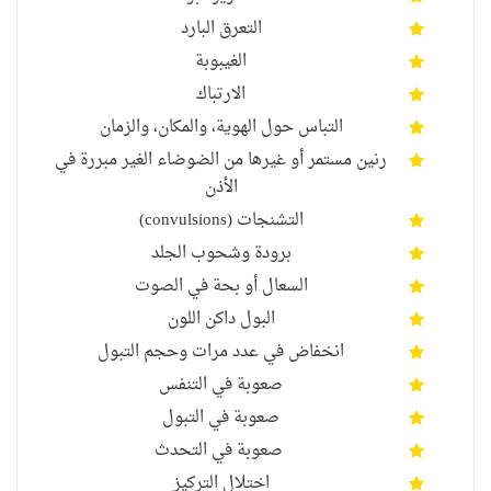
التعرق البارد
ال
غيبوبة
الارتباك
التباس حول الهوية، والمكان، والزمان
رنين مستمر أو غيرها من الضوضاء الغير مبررة في
الأذن
التشنجات
(convulsions)
برودة وشحوب الجلد
السعال أو بحة في الصوت
البول داكن اللون
انخفاض في عدد مرات
وحجم التبول
صعوبة في التنفس
صعوبة في التبول
صعوبة في التحدث
اختلال التركيز