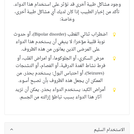
وجود
مشاكل طبية أخرى
قد
تؤثر على استخدام
هذا الدواء
.
تأكد من
إخبار الطبيب
إذا كان لديك
أي
مشاكل طبية أخرى
،
وخاصة
:
اضطراب
ثنائي القطب
(Bipolar disorder)، أو حدوث
نوبة قلبية مؤخرا:
لا ينبغي أن يستخدم هذا الدواء
على المرضى الذين يعانون من هذه الظروف
.
مرض السكري، أو الجلوكوما، أو امراض القلب، أو
فرط نشاط الغدة الدرقية
، أو الفصام، أو التشنجات
(Seizures)، أو
احتباس البول
: يستخدم بحذر.
من
الممكن ان يجعل هذه الظروف بأن تصبح أسوء.
أمراض الكبد: يستخدم الدواء بحذر. يمكن أن تزيد
آثار هذا الدواء بسبب تباطؤ إزالته من الجسم.
الاستخدام السليم