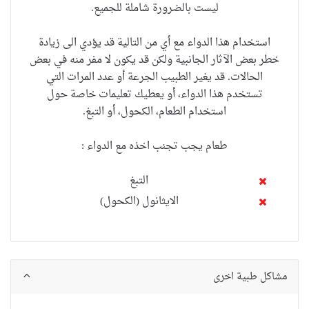
ليست
بالضرورة
شاملة للجميع.
استخدام هذا الدواء
مع
أي من التالية
قد يؤدي الى زيادة
خطر بعض
الآثار الجانبية
ولكن
قد يكون
لا مفر منه
في
بعض
الحالات
.
قد يغير الطبيب
الجرعة
أو
عدد المرات التي
تستخدم
هذا الدواء،
أو
يعطيك تعليمات
خاصة
حول
استخدام الطعام
،
الكحول
،
أو
التبغ
.
طعام يجب تجنب اخذه مع الدواء :
التبغ
الايثانول (الكحول)
مشاكل طبية اخرى