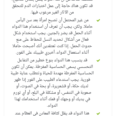
قد تكون هناك حاجة إلى عمل اختبارات الدم للتحقق
من الآثار الغير مرغوب فيها.
من غير المحتمل أن تصبح امرأة بعد سن اليأس
حاملا. ولكن، يجب أن تعرف أن استخدام هذا الدواء
أثناء الحمل قد يضر بالجنين. يجب
استخدام شكل
فعال من أشكال تحديد النسل للحفاظ على منع
حدوث الحمل.
إذا كنت تعتقدين أنك أصبحت حاملا
أثناء استعمال الدواء، أخبري طبيبك على الفور.
قد يتسبب هذا الدواء بنوع خطير من التفاعل
التحسسي يسمى الحساسية المفرطة.
يمكن أن تكون
الحساسية المفرطة مهددة للحياة وتتطلب عناية طبية
فورية. يجب
استدعاء الطبيب على الفور إذا ظهر
لديك حكة، أو
قشعريرة، أو بحة في الصوت، أو
صعوبة في التنفس، أو مشكلة في البلع،
أو أي تورم
في يديك أو وجهك أو فمك أثناء استخدامك لهذا
الدواء.
هذا الدواء قد يقلل كثافة المعادن في العظام عند