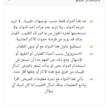
الاستخدام السليم
خذ هذا الدواء فقط حسب توجيهات طبيبك . لا تزيد
جرعة الدواء ، ولا تزيد عدد مرات اخذ الدواء، ولا
تستخدمها لفتره اطول من ما قرر لك الطبيب.
القيام
بذلك قد يزيد من فرصة حدوث الآثار الجانبية.
تستطيع تناول هذا الدواء مع أو بدون الطعام.
اناستروزول يسبب أحيانا الغثيان، أو التقيؤ، أو
الإسهال. ومع ذلك، من المهم جدا أن تستمر في
استخدام الدواء حتى لو بدأت تشعر بالمرض. اسأل
طبيبك عن طرق منع هذه الآثار أو جعلها أقل حدة.
يأتي هذا الدواء مع نشرة معلومات للمريض. اقرأ
واتبع التعليمات بدقة.
اسأل الطبيب اذا كان لديك أي
سؤال.