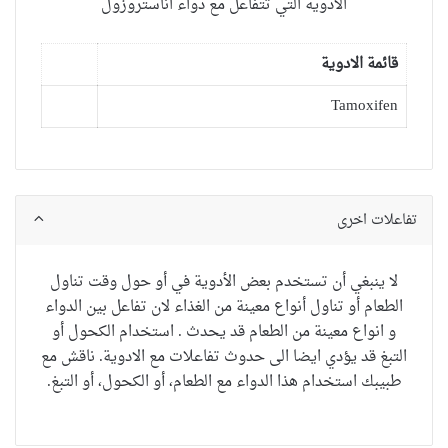
الادوية التي تتفاعل مع دواء اناستروزول
قائمة الادوية
Tamoxifen
تفاعلات اخرى
لا ينبغي أن تستخدم بعض الأدوية في أو حول وقت تناول
الطعام أو تناول أنواع معينة من الغذاء لان تفاعل بين الدواء
و انواع معينة من الطعام قد يحدث . استخدام الكحول أو
التبغ قد يؤدي ايضا الى حدوث تفاعلات مع الادوية.
ناقش مع
طبيب
ك
استخدام
هذا الدواء مع
الطعام
، أو
الكحول
،
أو
التبغ
.