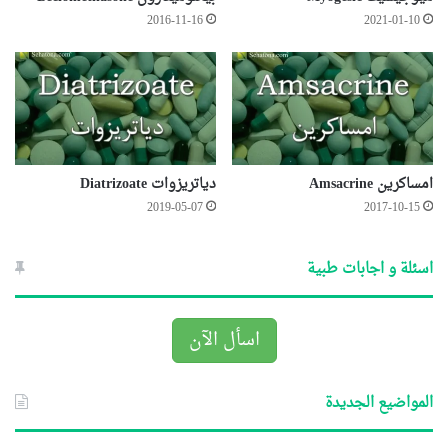
2016-11-16
2021-01-10
امساكرين Amsacrine
دياتريزوات Diatrizoate
2019-05-07
2017-10-15
اسئلة و اجابات طبية
اسأل الآن
المواضيع الجديدة