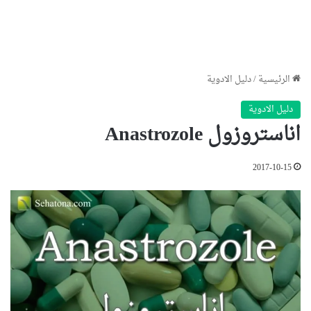
الرئيسية
/
دليل الادوية
دليل الادوية
اناستروزول Anastrozole
2017-10-15