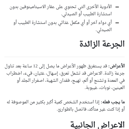
الأدوية الأخرى التي تحتوي على عقار الاسيتامينوفين بدون
استشارة الطبيب أو الصيدلي.
أي دواء آخر أو أي مكمل غذائي بدون استشارة الطبيب أو
الصيدلي.
الجرعة الزائدة
الأعراض:
قد يستغرق ظهور الأعراض ما يصل إلى 12 ساعة بعد تناول
جرعة زائدة. الاعراض قد تشمل تعرق، إسهال، غثيان، قيء، اضطراب
في المعدة وتشنج أو ألم، تهيج، فقدان الشهية، اصفرار الجلد أو
العينين، نوبات، غيبوبة.
ما يجب فعله:
إذا استخدم الشخص كمية أكبر بكثير من الموصوفة له
أو إذا كنت غير متأكد، فاتصل بالطوارئ.
الاعراض الجانبية