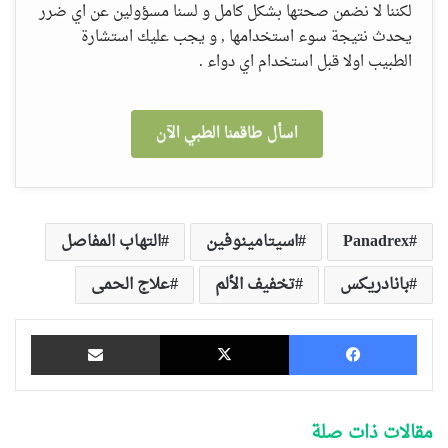
لكننا لا نضمن صحتها بشكل كامل و لسنا مسؤولين عن اي ضرر
يحدث نتيجة سوء استخدامها , و يجب عليك استشارة
الطبيب اولا قبل استخدام اي دواء .
اسأل طاقمنا الطبي الآن
Panadrex
اسيتامينوفين
التهاب المفاصل
بانادريكس
تخفيف الألم
علاج الحمى
فيسبوك
‫X
مشاركة عبر البريد
مقالات ذات صلة