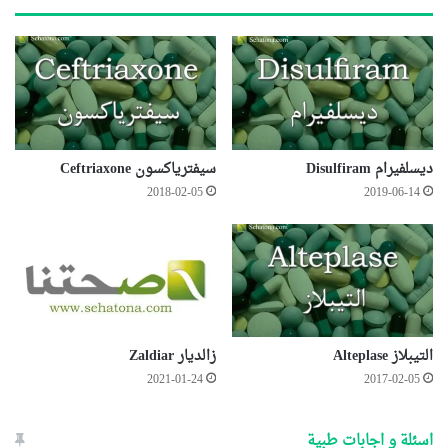
ديسلفيرام Disulfiram
سيفترياكسون Ceftriaxone
2018-02-05
2019-06-14
التيبلاز Alteplase
زالديار Zaldiar
2021-01-24
2017-02-05
اسئلة و اجابات طبية