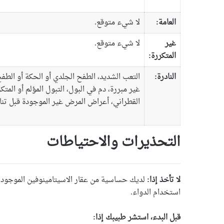
العامة:
لا شيء متوقع.
غير
لا شيء متوقع.
المتكررة:
النادرة:
التعب الشديد، الطفح الجلدي أو الحكة أو الطف
غير مبررة، دم في البول، التبول المؤلم أو المتكرر
القطراني، أعراض المرض غير الموجودة قبل تناو
التحذيرات والاحتياطات
لا تأخذ إذا:
لديك حساسية من عقار الاسيتامينوفين الموجود 
استخدام الدواء.
قبل البدء، استشر طبيبك إذا: