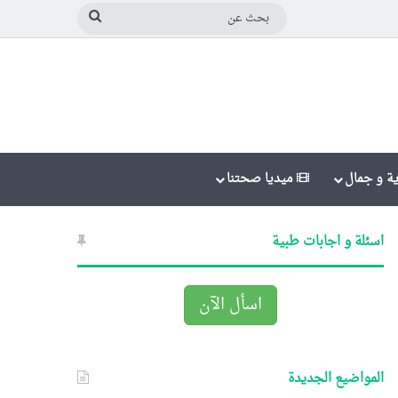
بحث
عن
ة و جمال
ميديا صحتنا
اسئلة و اجابات طبية
اسأل الآن
المواضيع الجديدة