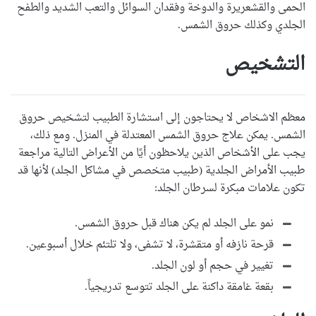
الحمى والقشعريرة والدوخة وفقدان السوائل والتعب الشديد والطفح
الجلدي وكذلك حروق الشمس.
التشخيص
معظم الاشخاص لا يحتاجون إلى استشارة الطبيب لتشخيص حروق
الشمس. يمكن علاج حروق الشمس المعتدلة في المنزل. ومع ذلك،
يجب على الأشخاص الذين يلاحظون أيًا من الأعراض التالية مراجعة
طبيب الأمراض الجلدية (طبيب متخصص في مشاكل الجلد) لأنها قد
تكون علامات مبكرة لسرطان الجلد:
نمو على الجلد لم يكن هناك قبل حروق الشمس.
قرحة نازفه أو متقشرة، لا تشفى، ولا تلتئم خلال أسبوعين.
تغيير في حجم أو لون الجلد.
بقعة غامقة داكنة على الجلد تتوسع تدريجياً.