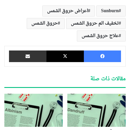
Sunburn
اعراض حروق الشمس
تخفيف الم حروق الشمس
حروق الشمس
علاج حروق الشمس
فيسبوك
‫X
مشاركة عبر البريد
مقالات ذات صلة