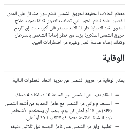
معظم الحالات الخفيفة لحروق الشمس تلتئم دون مشاكل على المدى
القصير. عادة تلتئم البثور التي تصاب بالعدوى تمامًا بمجرد علاج
العدوى. تعد الاصابة طويلة الأمد مصدر قلق أكبر، حيث إن تاريخ
حروق الشمس المتكررة يزيد من خطر إصابة الشخص بالسرطان
وكذلك إعتام عدسة العين وغيره من اضطرابات العين.
الوقاية
يمكن الوقاية من حروق الشمس عن طريق اتخاذ الخطوات التالية:
البقاء بعيدا عن الشمس بين الساعة 10 صباحًا و 4 مساءً.
استخدام واقي من الشمس مع عامل الحماية من أشعة الشمس
(SPF) من 15 أو أعلى كل يوم. يجب أن يستخدم الأشخاص
ذوو البشرة الفاتحة منتجًا ذو SPF يبلغ 30 أو أعلى.
تطبيق واقٍ من الشمس على كامل الجسم قبل ثلاثين دقيقة