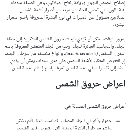
إصلاح الحمض النووي وزيادة إنتاج الميلانين، وهي الصبغة سوداء-
بنية اللون التي تحمي الجلد من مزيد من أضرار أشعة الشمس.
الميلانين مسؤول عن التغيرات في لون البشرة المعروفة باسم اسمرار
البشرة.
بمرور الوقت، يمكن أن تؤدي نوبات حروق الشمس المتكررة إلى جفاف
الجلد، والتجاعيد المبكرة للجلد، وبقع من الجلد المتقشر المعروفة باسم
التقران السفعي
(actinic keratosis)
، وأنواع مختلفة من سرطان الجلد.
إن التعرض المتكرر لأشعة الشمس على مدى سنوات يمكن أن يؤدي
أيضًا إلى تغييرات في عدسة العين تعرف باسم إعتام عدسة العين.
اعراض حروق الشمس
أعراض حروق الشمس المعتدلة هي:
احمرار وألم في الجلد المصاب. تتناسب شدة الألم بشكل
مباشر مع طول الفترة الزمنية التي يتعرض فيها الشخص