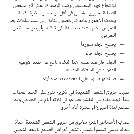
للإشعاع فوق البنفسجي وشدة الإشعاع. يمكن لأي شخص
الاصابة بحروق الشمس في أقل من خمس عشرة دقيقة.
يحدث الاحمرار عادة في غضون دقائق إلى ست ساعات بعد
التعرض. الألم يشتد بعد ستة إلى ثمانية وأربعين ساعة من
التعرض.
يصبح الجلد متورماً.
يصبح الجلد حاك.
الجلد حار عند لمسه. هذا الدفء ناتج عن تمدد الأوعية
الدموية في المنطقة المصابة.
قد تظهر قشور على المنطقة بعد عدة أيام.
تسبب حروق الشمس الشديدة في تكوين بثور على الجلد المصاب.
يبدأ الجلد عادة في التقشر بعد حوالي ثلاثة أيام من التعرض وقد
يستمر لمدة أسبوع أو عشرة أيام أخرى.
يصاب الأشخاص الذين يعانون من حروق الشمس الشديدة أحيانًا
بحالة تسمى تسمم الشمس. تشمل أعراض التسمم بأشعة الشمس