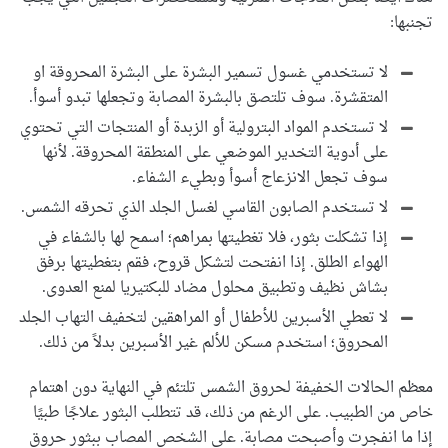
تجنبها:
لا تستخدمي غسول تسمير البشرة على البشرة المحروقة او
المتقشرة. سوف تلتصق بالبشرة المصابة وتجعلها تبدو أسوأ.
لا تستخدم المواد البترولية أو الزبدة أو المنتجات التي تحتوي
على أدوية التخدير الموضعي على المنطقة المحروقة. لأنها
سوف تجعل الانزعاج أسوأ وبطيء الشفاء.
لا تستخدم الصابون القاسي لغسل الجلد الذي تحرقه الشمس.
إذا تشكلت بثور، فلا تغطيتها بمراهم؛ اسمح لها بالشفاء في
الهواء الطلق. إذا انفتحت لتشكل قروح، فقم بتغطيتها برفق
بشاش نظيف وتطبيق محلول مضاد للبكتيريا لمنع العدوى.
لا تعطي الأسبرين للأطفال أو المراهقين لتخفيف التهاب الجلد
المحروق؛ استخدم مسكن للألم غير الأسبرين بدلاً من ذلك.
معظم الحالات الخفيفة لحروق الشمس تلتئم في النهاية دون اهتمام
خاص من الطبيب. على الرغم من ذلك، قد تتطلب البثور علاجًا طبيًا
إذا ما انفجرت وأصبحت مصابة. على الشخص المصاب ببثور حروق