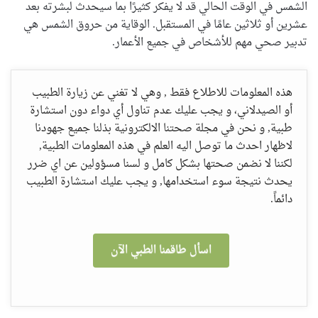
الشمس في الوقت الحالي قد لا يفكر كثيرًا بما سيحدث لبشرته بعد
عشرين أو ثلاثين عامًا في المستقبل. الوقاية من حروق الشمس هي
تدبير صحي مهم للأشخاص في جميع الأعمار.
هذه المعلومات للاطلاع فقط , وهي لا تغني عن زيارة الطبيب
أو الصيدلاني، و يجب عليك عدم تناول أي دواء دون استشارة
طبية, و نحن في مجلة صحتنا الالكترونية بذلنا جميع جهودنا
لاظهار احدث ما توصل اليه العلم في هذه المعلومات الطبية,
لكننا لا نضمن صحتها بشكل كامل و لسنا مسؤولين عن اي ضرر
يحدث نتيجة سوء استخدامها, و يجب عليك استشارة الطبيب
دائماً.
اسأل طاقمنا الطبي الآن