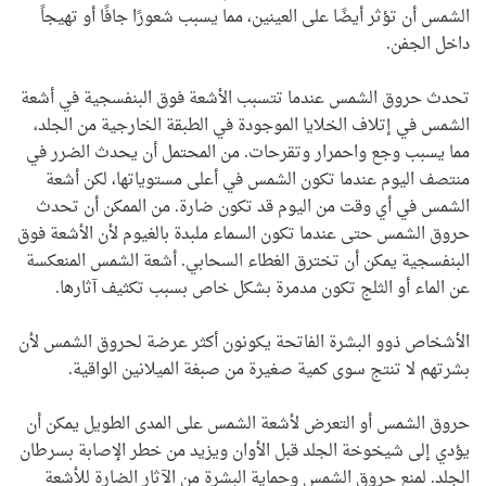
الشمس أن تؤثر أيضًا على العينين، مما يسبب شعورًا جافًا أو تهيجاً
داخل الجفن.
تحدث حروق الشمس عندما تتسبب الأشعة فوق البنفسجية في أشعة
الشمس في إتلاف الخلايا الموجودة في الطبقة الخارجية من الجلد،
مما يسبب وجع واحمرار وتقرحات. من المحتمل أن يحدث الضرر في
منتصف اليوم عندما تكون الشمس في أعلى مستوياتها، لكن أشعة
الشمس في أي وقت من اليوم قد تكون ضارة. من الممكن أن تحدث
حروق الشمس حتى عندما تكون السماء ملبدة بالغيوم لأن الأشعة فوق
البنفسجية يمكن أن تخترق الغطاء السحابي. أشعة الشمس المنعكسة
عن الماء أو الثلج تكون مدمرة بشكل خاص بسبب تكثيف آثارها.
الأشخاص ذوو البشرة الفاتحة يكونون أكثر عرضة لحروق الشمس لأن
بشرتهم لا تنتج سوى كمية صغيرة من صبغة الميلانين الواقية.
حروق الشمس أو التعرض لأشعة الشمس على المدى الطويل يمكن أن
يؤدي إلى شيخوخة الجلد قبل الأوان ويزيد من خطر الإصابة بسرطان
الجلد. لمنع حروق الشمس وحماية البشرة من الآثار الضارة للأشعة