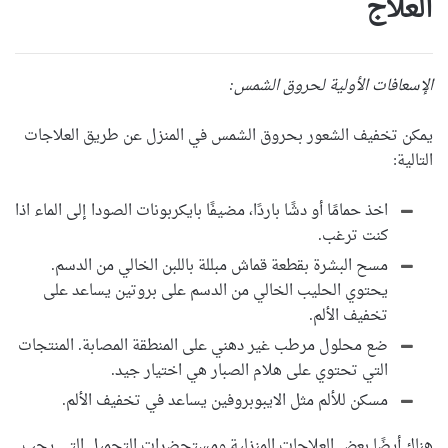
العلاج
الإسعافات الأولية لحروق الشمس:
يمكن تخفيف الشعور بحروق الشمس في المنزل عن طريق العلاجات
التالية:
اخذ حمامًا أو دشًا باردًا، مضيفًا بايكربونات الصودا إلى الماء اذا
كنت ترغب.
مسح البشرة بقطعة قماش مبللة باللبن الخالي من الدسم.
يحتوي الحليب الخالي من الدسم على بروتين يساعد على
تخفيف الألم.
ضع محلول مرطب غير دهني على المنطقة المصابة. المنتجات
التي تحتوي على هلام الصبار هي اختيار جيد.
مسكن للألم مثل الايبوبروفين يساعد في تخفيف الألم.
هناك أيضًا بعض العلاجات المنزلية ومستحضرات التجميل التي يجب