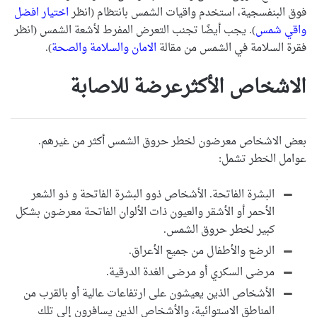
فوق البنفسجية، استخدم واقيات الشمس بانتظام (انظر
اختيار افضل
واقي شمس
). يجب أيضًا تجنب التعرض المفرط لأشعة الشمس (انظر
فقرة السلامة في الشمس من مقالة
الامان والسلامة والصحة
).
الاشخاص الأكثرعرضة للاصابة
بعض الاشخاص معرضون لخطر حروق الشمس أكثر من غيرهم.
عوامل الخطر تشمل:
البشرة الفاتحة. الأشخاص ذوو البشرة الفاتحة و ذو الشعر
الأحمر أو الأشقر والعيون ذات الألوان الفاتحة معرضون بشكل
كبير لخطر حروق الشمس.
الرضع والأطفال من جميع الأعراق.
مرضى السكري أو مرضى الغدة الدرقية.
الأشخاص الذين يعيشون على ارتفاعات عالية أو بالقرب من
المناطق الاستوائية، والأشخاص الذين يسافرون إلى تلك