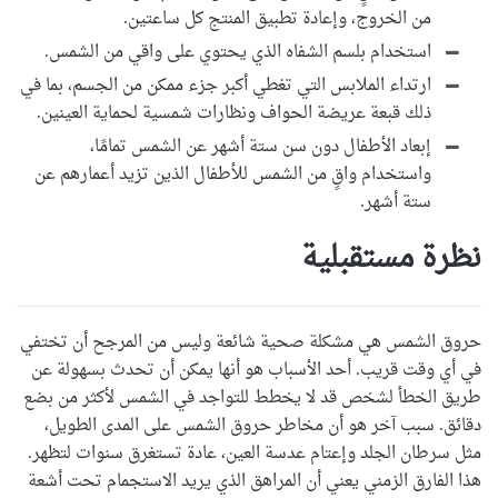
من الخروج، وإعادة تطبيق المنتج كل ساعتين.
استخدام بلسم الشفاه الذي يحتوي على واقي من الشمس.
ارتداء الملابس التي تغطي أكبر جزء ممكن من الجسم، بما في
ذلك قبعة عريضة الحواف ونظارات شمسية لحماية العينين.
إبعاد الأطفال دون سن ستة أشهر عن الشمس تمامًا،
واستخدام واقٍ من الشمس للأطفال الذين تزيد أعمارهم عن
ستة أشهر.
نظرة مستقبلية
حروق الشمس هي مشكلة صحية شائعة وليس من المرجح أن تختفي
في أي وقت قريب. أحد الأسباب هو أنها يمكن أن تحدث بسهولة عن
طريق الخطأ لشخص قد لا يخطط للتواجد في الشمس لأكثر من بضع
دقائق. سبب آخر هو أن مخاطر حروق الشمس على المدى الطويل،
مثل سرطان الجلد وإعتام عدسة العين، عادة تستغرق سنوات لتظهر.
هذا الفارق الزمني يعني أن المراهق الذي يريد الاستجمام تحت أشعة