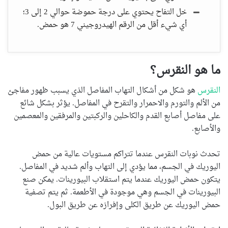
خل التفاح يحتوي على درجة حموضة حوالي 2 إلى 3؛
أي شيء أقل من الرقم الهيدروجيني 7 هو حمض.
ما هو النقرس؟
النقرس
هو شكل من أشكال التهاب المفاصل الذي يسبب ظهور مفاجئ
من الألم والتورم والاحمرار والتقرح في المفاصل. يؤثر بشكل شائع
على مفاصل أصابع القدم والكاحلين والركبتين والمرفقين والمعصمين
والأصابع.
تحدث نوبات النقرس عندما تتراكم مستويات عالية من حمض
اليوريك في الجسم، مما يؤدي إلى التهاب وألم شديد في المفاصل.
يتكون حمض اليوريك عندما يتم استقلاب البيورينات. يمكن صنع
البيورينات في الجسم وهي موجودة في الأطعمة. ثم يتم تصفية
حمض اليوريك عن طريق الكلى وإفرازه عن طريق البول.