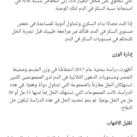
التي تحتوي على مخلل الخيار أدت إلى انخفاض بنسبة 30% في
استجابة نسبة السكر في الدم لتلك الوجبة.
إذا كنت مصابًا بداء السكري وتتناول أدوية للمساعدة في خفض
مستوى السكر في الدم، فتأكد من مراجعة طبيبك قبل تجربة الخل
للتحكم في مستويات السكر في الدم.
إدارة الوزن
أظهرت دراسة بحثية عام 2017 انخفاضًا في وزن الجسم ومحيط
الخصر ومستويات الدهون الثلاثية في الدم لدى المجموعتين اللتين
تستهلكان الخل مقارنةً بالمجموعة التي تتناول دواءً وهميًا. في هذه
الدراسة، كانت المجموعات التي تستهلك الخل إما لديها 15 مل أو 30
مل من الخل يوميًا. لم يتم تحديد الخل في هذه الدراسة ليكون خل
التفاح.
تقليل الالتهاب