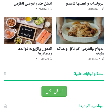
البروتينات و اهميتها للجسم
افضل طعام لمرضى النقرس
2021-01-21
2018-04-10
الدجاج والنقرس: كم تأكل ونصائح
الدهون والزيوت فوائدها
لطبخه
ومصادرها
2018-05-29
2020-12-28
اسئلة و اجابات طبية
اسأل الآن
المواضيع الجديدة