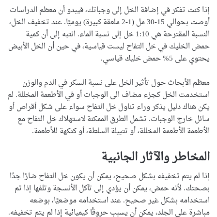
إذا كنت تفكر في إضافة الخل إلى وجباتك، فيبدو أن معظم الدراسات
أوصت بحوالي 15-30 مل (1-2 ملعقة كبيرة) يوميًا. عند تخفيف الخل،
النسبة المقترحة هي 1:10 خل إلى نسبة الماء. انتبه إلى أن كمية
حمض الخليك في خل التفاح ليست قياسية، في حين أن الخل الأبيض
يحتوي على 5% حمض خليك قياسي.
معظم الأبحاث حول تأثير الخل على نسبة السكر في الدم والوزن
استخدمت الخل كجزء مضاف الى الوجبات أو في الأطعمة المخللة. لم
يكن هناك دليل يذكر وراء تناول خل التفاح سواء على شكل أقراص أو
سائل خارج الوجبات. تشمل الطرق الممكنة لاستهلاك خل التفاح مع
الأطعمة الأطعمة المخللة، أو تتبيلة السلطة، أو كنكهة للأطعمة.
المخاطر والآثار الجانبية
إذا لم يتم تخفيفه بشكل صحيح، يمكن أن يكون خل التفاح ضارًا جدًا
بصحتك. لأنه حمض، يمكن أن يؤدي إلى تآكل الأنسجة وتلفها إذا تم
استخدامه بشكل غير صحيح. عند استخدامه موضعيًا، بوضعه
مباشرة على الجلد، يمكن أن يسبب حروقًا كيميائية إذا لم يتم تخفيفه.