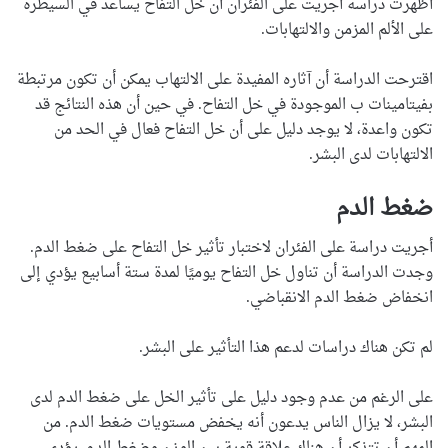
أظهرت دراسة أجريت على الفئران أن خل التفاح يساعد في السيطرة
على الألم المزمن والالتهابات.
اقترحت الدراسة أن آثاره المفيدة على الالتهاب يمكن أن تكون مرتبطة
بفيتامينات ب الموجودة في خل التفاح. في حين أن هذه النتائج قد
تكون واعدة، لا يوجد دليل على أن خل التفاح فعال في الحد من
الالتهابات لدى البشر.
ضغط الدم
أجريت دراسة على الفئران لاختبار تأثير خل التفاح على ضغط الدم.
وجدت الدراسة أن تناول خل التفاح يوميًا لمدة ستة أسابيع يؤدي إلى
انخفاض ضغط الدم الانقباضي.
لم تكن هناك دراسات لدعم هذا التأثير على البشر.
على الرغم من عدم وجود دليل على تأثير الخل على ضغط الدم لدى
البشر، لا يزال الناس يدعون أنه يخفض مستويات ضغط الدم. من