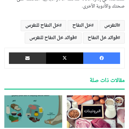
صحتك والأدوية الأخرى.
النقرس
خل التفاح
خل التفاح للنقرس
فوائد خل التفاح
فوائد خل التفاح للنقرس
فيسبوك
‫X
مشاركة عبر البريد
مقالات ذات صلة