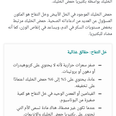
الخليك بواسطة بكتيريا حمض الخليك.
حمض الخليك الموجود في الخل الأبيض وخل التفاح هو المكون
المسؤول عن العديد من ادعاءاته الصحية. حمض الخليك مرتبط
بخفض مستويات السكر في الدم، ويساعد في إنقاص الوزن، كما أنه
مضاد للبكتيريا.
خل التفاح: حقائق غذائية
صفر سعرات حرارية لأنه لا يحتوي على كربوهيدرات
أو دهون أو بروتينات.
عادة، يحتوي على 5% إلى 6% حمض الخليك اعتمادًا
على تخفيفه.
الفيتامين أو المعدن الوحيد في خل التفاح هو كمية
صغيرة من البوتاسيوم.
عندما تكون غير مصفاة، هناك مادة تسمى الأم التي
تحتوي على بكتيريا حمض الخليك والإنزيمات.