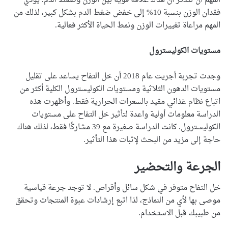
المهم أن تتذكر أن هناك علاقة قوية بين الوزن وضغط الدم. يؤدي
فقدان الوزن بنسبة 10% إلى خفض ضغط الدم بشكل كبير، لذلك من
المهم مراعاة تغييرات الوزن ونمط الحياة الأكثر فعالية.
مستويات الكوليسترول
وجدت تجربة أجريت عام 2018 أن خل التفاح يساعد على تقليل
مستويات الدهون الثلاثية ومستويات الكوليسترول الكلية أكثر من
اتباع نظام غذائي مقيد بالسعرات الحرارية فقط. وأظهرت هذه
الدراسة معلومات أولية واعدة لتأثير خل التفاح على مستويات
الكوليسترول. كانت الدراسة صغيرة مع 39 مشاركًا فقط، لذلك هناك
حاجة إلى مزيد من البحث لإثبات هذا التأثير.
الجرعة والتحضير
خل التفاح متوفر في شكل سائل وأقراص. لا توجد جرعة قياسية
موصى بها لأي من النماذج، لذا اتبع إرشادات عبوة المنتجات وتحقق
من طبيبك قبل الاستخدام.