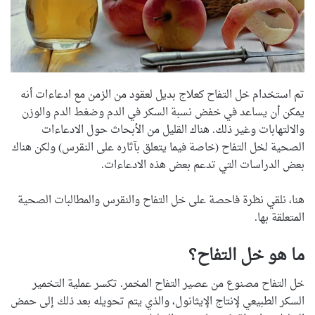
تم استخدام خل التفاح كعلاج بديل لعقود من الزمن مع ادعاءات أنه
يمكن أن يساعد في خفض نسبة السكر في الدم وضغط الدم والوزن
والالتهابات وغير ذلك. هناك القليل من الأبحاث حول الادعاءات
الصحية لخل التفاح (خاصة فيما يتعلق بآثاره على النقرس) ولكن هناك
بعض الدراسات التي تدعم بعض هذه الادعاءات.
هنا، نلقي نظرة فاحصة على خل التفاح والنقرس والمطالبات الصحية
المتعلقة بها.
ما هو خل التفاح؟
خل التفاح مصنوع من عصير التفاح المخمر. تكسر عملية التخمير
السكر الطبيعي لإنتاج الإيثانول، والذي يتم تحويله بعد ذلك إلى حمض