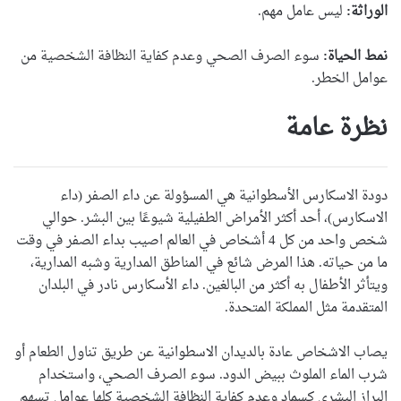
الوراثة:
ليس عامل مهم.
نمط الحياة:
سوء الصرف الصحي وعدم كفاية النظافة الشخصية من
عوامل الخطر.
نظرة عامة
دودة الاسكارس الأسطوانية هي المسؤولة عن داء الصفر (داء
الاسكارس)، أحد أكثر الأمراض الطفيلية شيوعًا بين البشر. حوالي
شخص واحد من كل 4 أشخاص في العالم اصيب بداء الصفر في وقت
ما من حياته. هذا المرض شائع في المناطق المدارية وشبه المدارية،
ويتأثر الأطفال به أكثر من البالغين. داء الأسكارس نادر في البلدان
المتقدمة مثل المملكة المتحدة.
يصاب الاشخاص عادة بالديدان الاسطوانية عن طريق تناول الطعام أو
شرب الماء الملوث ببيض الدود. سوء الصرف الصحي، واستخدام
البراز البشري كسماد وعدم كفاية النظافة الشخصية كلها عوامل تسهم