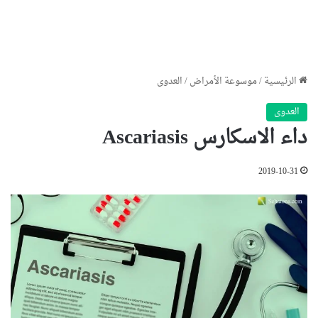
الرئيسية
/
موسوعة الأمراض
/
العدوى
العدوى
داء الاسكارس Ascariasis
2019-10-31