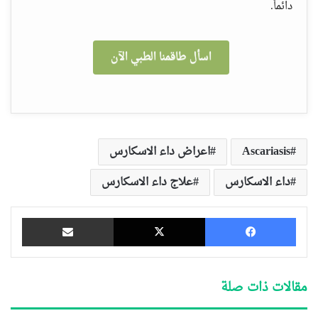
دائماً.
اسأل طاقمنا الطبي الآن
Ascariasis
اعراض داء الاسكارس
داء الاسكارس
علاج داء الاسكارس
فيسبوك
‫X
مشاركة عبر البريد
مقالات ذات صلة