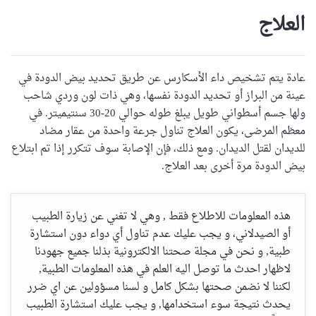
العلاج
عادة يتم تشخيص داء الأسكارس عن طريق تحديد بيض الدودة في
عينة من البراز أو تحديد الدودة نفسها، وهي ذات لون وردي شاحب
ولها جسم أسطواني طويل يبلغ طوله حوالي 20-30 سنتيميتر. في
معظم المرضى، يكون العلاج تناول جرعة واحدة من عقار مضاد
للديدان لقتل الديدان. ومع ذلك، فإن الإصابة سوف تتكرر إذا تم ابتلاع
بيض الدودة مرة أخرى بعد العلاج.
هذه المعلومات للاطلاع فقط , وهي لا تغني عن زيارة الطبيب
أو الصيدلاني، و يجب عليك عدم تناول أي دواء دون استشارة
طبية, و نحن في مجلة صحتنا الالكترونية بذلنا جميع جهودنا
لاظهار احدث ما توصل اليه العلم في هذه المعلومات الطبية,
لكننا لا نضمن صحتها بشكل كامل و لسنا مسؤولين عن اي ضرر
يحدث نتيجة سوء استخدامها, و يجب عليك استشارة الطبيب