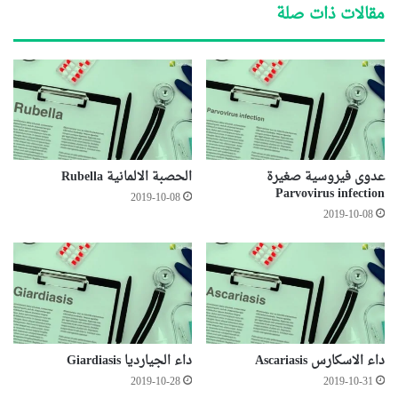
مقالات ذات صلة
عدوى فيروسية صغيرة
الحصبة الالمانية Rubella
Parvovirus infection
2019-10-08
2019-10-08
داء الاسكارس Ascariasis
داء الجيارديا Giardiasis
2019-10-28
2019-10-31