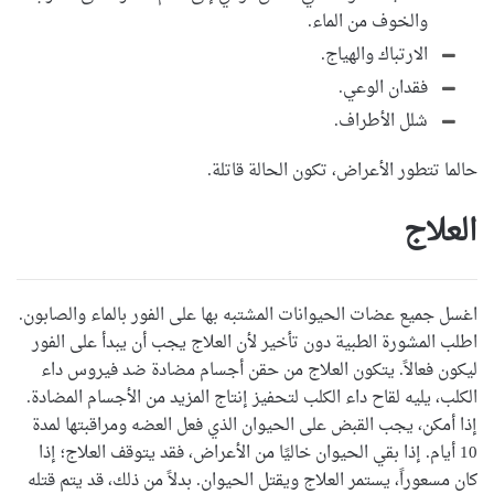
والخوف من الماء.
الارتباك والهياج.
فقدان الوعي.
شلل الأطراف.
حالما تتطور الأعراض، تكون الحالة قاتلة.
العلاج
اغسل جميع عضات الحيوانات المشتبه بها على الفور بالماء والصابون.
اطلب المشورة الطبية دون تأخير لأن العلاج يجب أن يبدأ على الفور
ليكون فعالاً. يتكون العلاج من حقن أجسام مضادة ضد فيروس داء
الكلب، يليه لقاح داء الكلب لتحفيز إنتاج المزيد من الأجسام المضادة.
إذا أمكن، يجب القبض على الحيوان الذي فعل العضه ومراقبتها لمدة
10 أيام. إذا بقي الحيوان خاليًا من الأعراض، فقد يتوقف العلاج؛ إذا
كان مسعوراً، يستمر العلاج ويقتل الحيوان. بدلاً من ذلك، قد يتم قتله