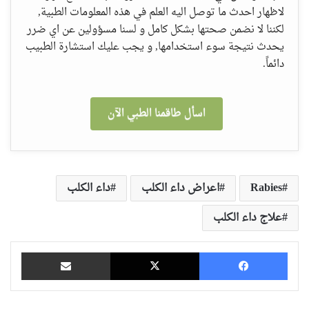
لاظهار احدث ما توصل اليه العلم في هذه المعلومات الطبية,
لكننا لا نضمن صحتها بشكل كامل و لسنا مسؤولين عن اي ضرر
يحدث نتيجة سوء استخدامها, و يجب عليك استشارة الطبيب
دائماً.
اسأل طاقمنا الطبي الآن
Rabies
اعراض داء الكلب
داء الكلب
علاج داء الكلب
فيسبوك
‫X
مشاركة عبر البريد