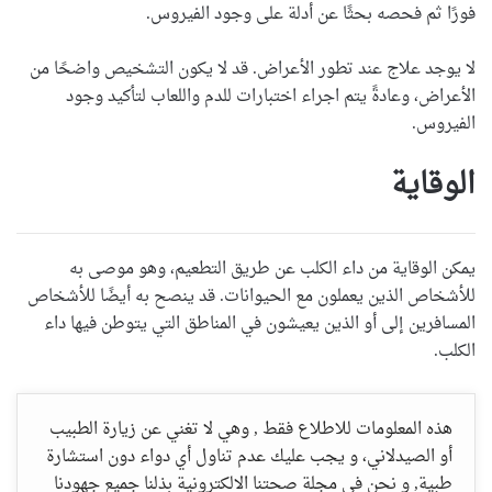
فورًا ثم فحصه بحثًا عن أدلة على وجود الفيروس.
لا يوجد علاج عند تطور الأعراض. قد لا يكون التشخيص واضحًا من
الأعراض، وعادةً يتم اجراء اختبارات للدم واللعاب لتأكيد وجود
الفيروس.
الوقاية
يمكن الوقاية من داء الكلب عن طريق التطعيم، وهو موصى به
للأشخاص الذين يعملون مع الحيوانات. قد ينصح به أيضًا للأشخاص
المسافرين إلى أو الذين يعيشون في المناطق التي يتوطن فيها داء
الكلب.
هذه المعلومات للاطلاع فقط , وهي لا تغني عن زيارة الطبيب
أو الصيدلاني، و يجب عليك عدم تناول أي دواء دون استشارة
طبية, و نحن في مجلة صحتنا الالكترونية بذلنا جميع جهودنا