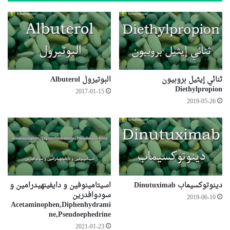
ثنائي إيثيل بروبيون
البوتيرول Albuterol
Diethylpropion
2017-01-15
2019-05-26
دينوتوكسيماب Dinutuximab
اسيتامينوفين و دايفينهيدرامين و
سودوافدرين
2019-06-10
Acetaminophen,Diphenhydrami
ne,Pseudoephedrine
2021-01-23