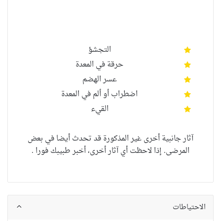
أكثر شيوعا
الاصابة غير معروفة
التجشؤ
حرقة في المعدة
عسر الهضم
اضطراب أو ألم في المعدة
ال
قيء
آثار جانبية أخرى غير المذكورة قد تحدث أيضا في بعض
المرضى. إذا لاحظت أي آثار أخرى، أخبر طبيبك فورا .
الاحتياطات