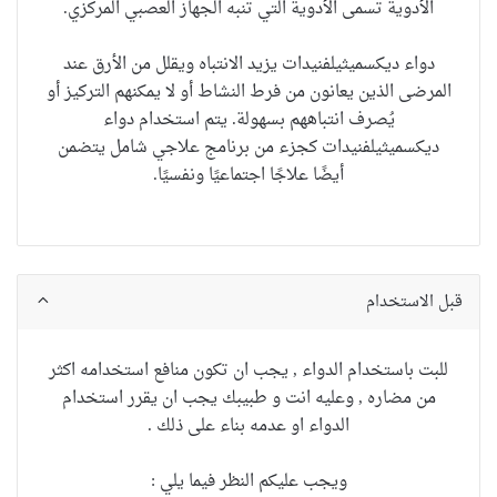
الأدوية تسمى الأدوية التي تنبه الجهاز العصبي المركزي.
دواء ديكسميثيلفنيدات يزيد الانتباه ويقلل من الأرق عند
المرضى الذين يعانون من فرط النشاط أو لا يمكنهم التركيز أو
يُصرف انتباههم بسهولة.
يتم استخدام
دواء
ديكسميثيلفنيدات
كجزء من برنامج علاجي شامل يتضمن
أيضًا علاجًا اجتماعيًا ونفسيًا.
قبل الاستخدام
للبت باستخدام الدواء , يجب ان تكون منافع استخدامه اكثر
من مضاره , وعليه انت و طبيبك يجب ان يقرر استخدام
الدواء او عدمه بناء على ذلك .
ويجب عليكم النظر فيما يلي :