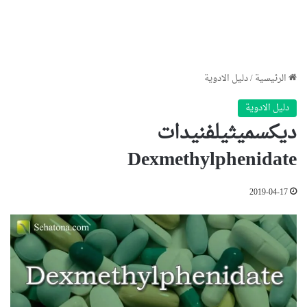
الرئيسية
/
دليل الادوية
دليل الادوية
ديكسميثيلفنيدات
Dexmethylphenidate
2019-04-17