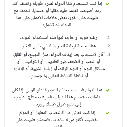
إذا كنت تستخدم هذا الدواء لفترة طويلة وتعتقد أنك
ربما أصبحت تعتمد عليه عقليا أو جسديا، تحدث مع
طبيبك على الفور.
بعض علامات الادمان على هذا
الدواء قد تشمل:
رغبة قوية أو حاجة لمواصلة استخدام الدواء.
هناك حاجة لزيادة الجرعة لتلقي نفس الآثار.
آثار الانسحاب بعد إيقاف الدواء، مثل التهيج، أو القلق،
أو التعب أو الضعف غير العاديين، أو الكوابيس، أو
مشاكل النوم أو النوم الزائد، أو زيادة الشهية، أو الإثارة،
أو تباطؤ النشاط العقلي والجسدي.
هذا الدواء قد يسبب بطء النمو وفقدان الوزن.
إذا كان
طفلك يستخدم هذا الدواء ، فسوف يحتاج الطبيب
إلى تتبع طول طفلك ووزنه.
إذا كنت تعاني من الانتصاب المطول أو المؤلم
للقضيب لأكثر من 4 ساعات
، فاستشر طبيبك على