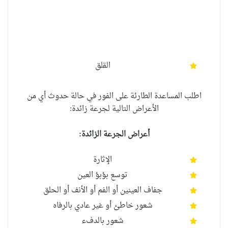
أكثر شيوعا
أقل شيوعا
الاصابة غير معروفة
القلق
اطلب المساعدة الطارئة على الفور في حالة حدوث أي من
الأعراض التالية لجرعة زائدة:
أعراض الجرعة الزائدة
:
الإثارة
توسع بؤبؤ العين
جفاف العينين أو الفم أو الأنف أو الحلق
شعور خاطئ أو غير عادي بالرفاه
شعور بالدفء