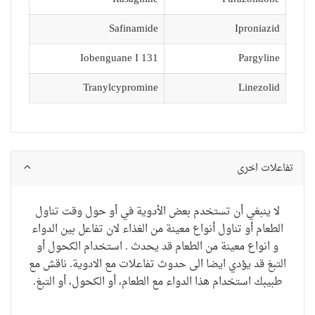
Safinamide
Iproniazid
Iobenguane I 131
Pargyline
Tranylcypromine
Linezolid
تفاعلات اخرى
لا ينبغي أن تستخدم بعض الأدوية في أو حول وقت تناول
الطعام أو تناول أنواع معينة من الغذاء لان تفاعل بين الدواء
و انواع معينة من الطعام قد يحدث . استخدام الكحول أو
التبغ قد يؤدي ايضا الى حدوث تفاعلات مع الادوية.
ناقش مع
طبيب
ك
استخدام
هذا الدواء مع
الطعام
، أو
الكحول
،
أو
التبغ
.