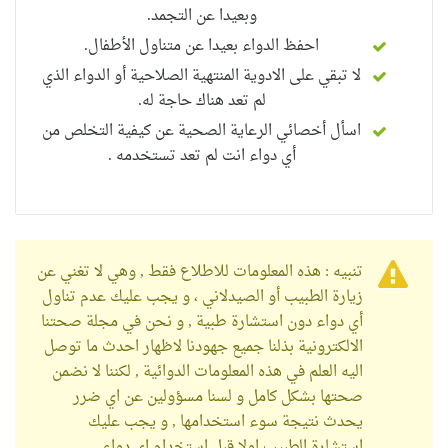
وبعيدا عن التجمد.
احفظ الدواء بعيدا عن متناول الأطفال.
لا تبقي على الادوية المنتهية الصلاحية أو الدواء الذي
لم تعد هناك حاجة له.
اسأل أخصائي الرعاية الصحية عن كيفية التخلص من
أي دواء انت لم تعد تستخدمه .
تنبيه : هذه المعلومات للاطلاع فقط , وهي لا تغني عن
زيارة الطبيب أو الصيدلاني ، و يجب عليك عدم تناول
أي دواء دون استشارة طبية , و نحن في مجلة صحتنا
الالكترونية بذلنا جميع جهودنا لاظهار احدث ما توصل
اليه العلم في هذه المعلومات الدوائية , لكننا لا نضمن
صحتها بشكل كامل و لسنا مسؤولين عن اي ضرر
يحدث نتيجة سوء استخدامها , و يجب عليك
استشارة الطبيب اولا قبل استخدام اي دواء .