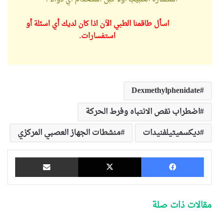
اسأل طاقمنا الطبي الآن اذا كان لديك أي اسئلة أو
استفسارات.
Dexmethylphenidate
اضطراب نقص الانتباه وفرط الحركة
ديكسميثيلفنيدات
منشطات الجهاز العصبي المركزي
فيسبوك
‫X
مشاركة عبر البريد
مقالات ذات صلة