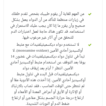
من المهم للغاية أن يقوم طبيبك بفحص تقدم طفلك
في زيارات منتظمة للتأكد من أن الدواء يعمل بشكل
صحيح وأن يقرر ما إذا كان يجب عليك الاستمرار في
استخدامه.
قد تكون هناك حاجة لعمل اختبارات الدم
للتحقق من أي آثار غير مرغوب فيها.
لا تستخدم
دواء ديكسميثيلفنيدات
مع مثبط
أوكسيديز أحادي الأمين (monoamine oxidase).
لا
تبدأ في تناول دواء ديكسميثيلفنيدات في غضون 14
يومًا بعد التوقف عن استخدام مثبط أوكسيديز أحادي
الأمين.
انتظر 7 أيام بعد إيقاف دواء
ديكسميثيلفنيدات قبل البدء في تناول مثبط
أوكسيديز أحادي الأمين.
إذا أخذت هذه الأدوية معًا أو
لم تنتظر حتى الوقت المناسب ، فقد تصاب بالارتباك
أو الإثارة أو الأرق أو أعراض المعدة أو الأمعاء أو
ارتفاع درجة حرارة الجسم بشكل مفاجئ أو ارتفاع
ضغط الدم أو النوبات الشديدة.