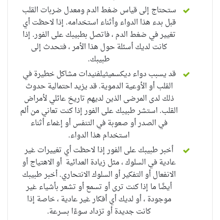
ستحتاج إلى قياس ضغط الدم ومعدل ضربات القلب
قبل بدء هذا الدواء وأثناء استخدامه.
إذا لاحظت أي
تغيير في ضغط الدم ، فاتصل بطبيبك على الفور.
إذا
كانت لديك أسئلة حول هذا الأمر ، فتحدث إلى
طبيبك.
قد يسبب
دواء ديكسميثيلفنيدات
مشاكل خطيرة في
القلب أو الأوعية الدموية.
قد يزيد احتمالية حدوث
ذلك لدى المرضى الذين لديهم تاريخ عائلي لأمراض
القلب.
استشر طبيبك على الفور إذا كنت تعاني من ألم
في الصدر أو صعوبة في التنفس أو إغماء أثناء
استخدام هذا الدواء.
أخبر طبيبك على الفور إذا لاحظت أي تغييرات غير
عادية في السلوك ، مثل زيادة العدائية أو الاهتياج أو
الانفعال أو التفكير أو السلوك الانتحاري.
أخبر طبيبك
أيضًا ما إذا كنت ترى أو تسمع أو تشعر بأشياء غير
موجودة ، أو لديك أي أفكار غير عادية ، خاصة إذا
كانت جديدة أو تزداد سوءًا بسرعة.