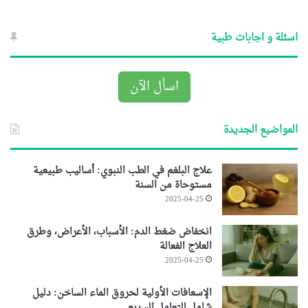
اسئلة و اجابات طبية
اسأل الآن
المواضيع الجديدة
علاج البلغم في الطب النبوي: أساليب طبيعية
مستوحاة من السنة
2025-04-25
انخفاض ضغط الدم: الأسباب، الأعراض، وطرق
العلاج الفعالة
2025-04-25
الإسعافات الأولية لحروق الماء الساخن: دليل
شامل للتعامل السريع