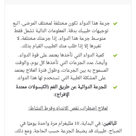
جرعة هذا الدواء تكون مختلفة لمختلف المرضى. اتبع
توجيهات طبيبك بدقة. المعلومات التالية تشمل فقط
متوسط ​​جرعة هذا الدواء. إذا جرعتك مختلفة، لا
تغيرها إلا إذا طلب منك الطبيب القيام بذلك.
كمية الدواء التي تأخذها يعتمد على قوة الدواء.
وأيضا، عدد الجرعات التي تأخذها كل يوم، والوقت
المسموح به بين الجرعات، وطول فترة العلاج يعتمد
على المشكلة الطبية التي تستخدم لها هذا الدواء.
للجرعة الدوائية عن طريق الفم (الكبسولات
ممتدة
الإفراج):
لعلاج اضطراب نقص الانتباه وفرط النشاط
:
للبالغين:
في البداية، 10 ملليغرام مرة واحدة يوميًا في
الصباح.
طبيبك قد يضبط الجرعة حسب الحاجة.
ومع ذلك،