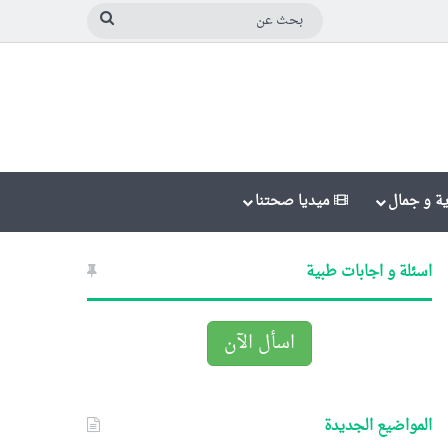
بحث
عن
ة و جمال
ميديا صحتنا
اسئلة و اجابات طبية
اسأل الآن
المواضيع الجديدة