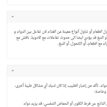
لطعام أو تناول أنواع معينة من الغذاء لان تفاعل بين الدواء و
 التبغ قد يؤدي ايضا الى حدوث تفاعلات مع الادوية.
ناقش مع
اء مع
الطعام
، أو
الكحول
،
أو
التبغ
.
دواء
.
تأكد من
إخبار الطبيب
إذا كان لديك
أي
مشاكل طبية أخرى
،
وخاصة
:
لناتج عن فرط الكلور، أو الحماض التنفسي: قد يزيد دواء