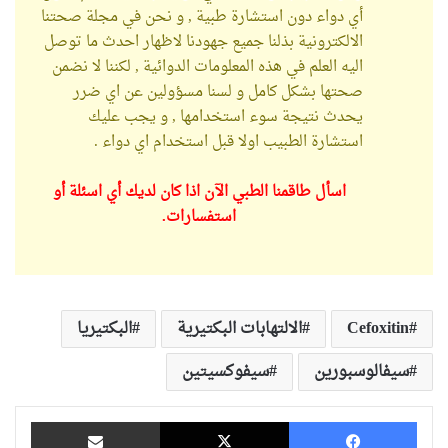
أي دواء دون استشارة طبية , و نحن في مجلة صحتنا
الالكترونية بذلنا جميع جهودنا لاظهار احدث ما توصل
اليه العلم في هذه المعلومات الدوائية , لكننا لا نضمن
صحتها بشكل كامل و لسنا مسؤولين عن اي ضرر
يحدث نتيجة سوء استخدامها , و يجب عليك
استشارة الطبيب اولا قبل استخدام اي دواء .
اسأل طاقمنا الطبي الآن اذا كان لديك أي اسئلة أو
استفسارات.
Cefoxitin
الالتهابات البكتيرية
البكتيريا
سيفالوسبورين
سيفوكسيتين
فيسبوك
‫X
مشاركة عبر البريد