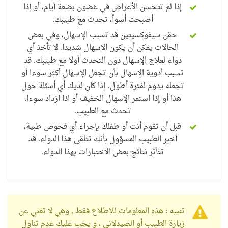
إذا لم تتحسن الأعراض في غضون بضعة أيام، أو إذا
أصبحت أسوأ، تحدث مع طبيبك.
حقن سيفوكسيتين قد تسبب الإسهال، وفي بعض
الحالات يمكن أن يكون الاسهال شديدا.
لا تأخذ أي
دواء لعلاج الإسهال دون التحدث أولا مع طبيبك. قد
تسبب أدوية الإسهال بأن تجعل الإسهال أكثر سوءا أو
تجعله يدوم لفترة أطول. إذا كان لديك أي أسئلة حول
هذا أو إذا استمر الإسهال الخفيف أو اذا ازداد سوءا،
تحدث مع الطبيب.
قبل أن تقوم أنت أو طفلك بإجراء أي فحوص طبية،
أخبر الطبيب المسؤول بأنك تتلقى هذا الدواء.
قد
تتأثر نتائج بعض الاختبارات بهذا الدواء.
تنبيه : هذه المعلومات للاطلاع فقط , وهي لا تغني عن
زيارة الطبيب أو الصيدلاني ، و يجب عليك عدم تناول