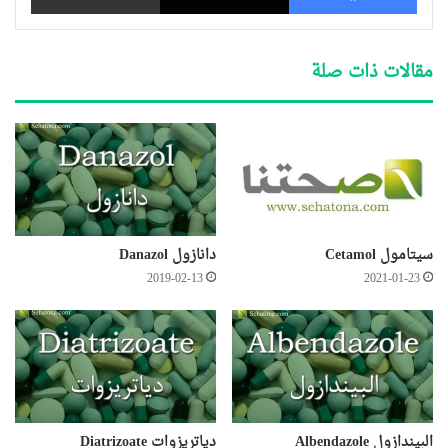
مقالات ذات صلة
سيتامول Cetamol
دانازول Danazol
2019-02-13
2021-01-23
البيندازول Albendazole
دياتريزوات Diatrizoate