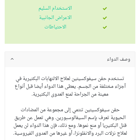
الاستخدام السليم
الاعراض الجانبية
الاحتياطات
وصف الدواء
تستخدم حقن سيفوكسيتين لعلاج الالتهابات البكتيرية في
أجزاء مختلفة من الجسم.
يعطى هذا الدواء أيضا قبل أنواع
معينة من الجراحة لمنع العدوى البكتيرية.
حقن سيفوكسيتين تنتمي إلى مجموعة من المضادات
الحيوية تعرف بإسم السيفالوسبورين.
وهي تعمل عن طريق
قتل البكتيريا أو منع نموها. ومع ذلك، فإن هذا الدواء لن يعمل
لعلاج نزلات البرد والانفلونزا، أو غيرها من العدوى الفيروسية.