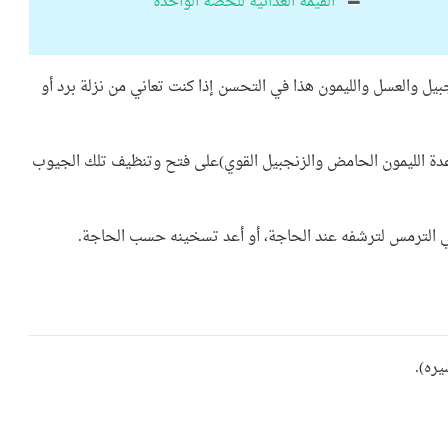
القيمة الغذائية للحصة الواحدة
ل والعسل والليمون هذا في التحسن إذا كنت تعاني من نزلة برد أو
عدة الليمون الحامض والزنجبيل القوي)على فتح وتنظيف تلك الجيوب
ي الترمس لترشفه عند الحاجة، أو أعد تسخينه حسب الحاجة.
ره).