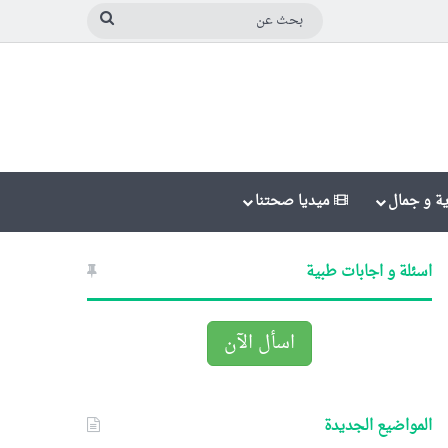
بحث
عن
ة و جمال
ميديا صحتنا
اسئلة و اجابات طبية
اسأل الآن
المواضيع الجديدة