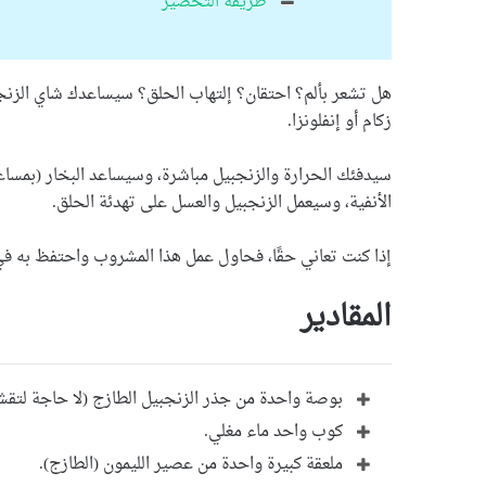
طريقة التحضير
هل تشعر بألم؟ احتقان؟ إلتهاب الحلق؟ سيساعدك شاي الزنجبي
زكام أو إنفلونزا.
سيدفئك الحرارة والزنجبيل مباشرة، وسيساعد البخار (بمسا
الأنفية، وسيعمل الزنجبيل والعسل على تهدئة الحلق.
إذا كنت تعاني حقًا، فحاول عمل هذا المشروب واحتفظ به ف
المقادير
بوصة واحدة من جذر الزنجبيل الطازج (لا حاجة لتقشي
كوب واحد ماء مغلي.
ملعقة كبيرة واحدة من عصير الليمون (الطازج).