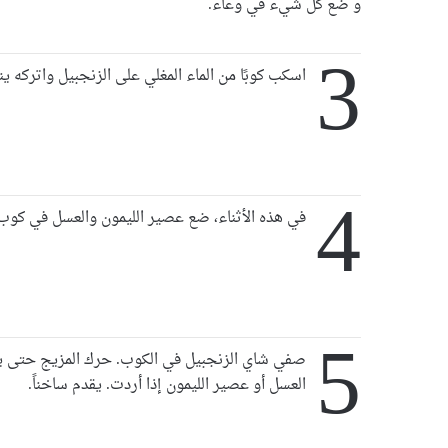
و ضع كل شيء في وعاء.
3
اسكب كوبًا من الماء المغلي على الزنجبيل واتركه ينقع لمدة
4
في هذه الأثناء، ضع عصير الليمون والعسل في كوب 
5
صفي شاي الزنجبيل في الكوب. حرك المزيج حتى ي
العسل أو عصير الليمون إذا أردت. يقدم ساخناً.