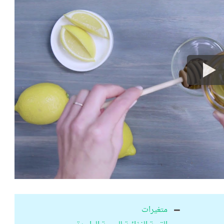
متغيرات