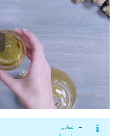
المقادير