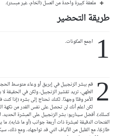
ملعقة كبيرة واحدة من العسل (الخام، غير مبستر).
طريقة التحضير
1
اجمع المكونات.
2
قم ببشر الزنجبيل في إبريق أو وعاء متوسط الحج
الطهي، تريد تقشير الزنجبيل، ولكن في الحقيقة لا
الأمر وقتًا وجهدًا. لكنك تحتاج إلى بشره (إذا كنت 
لكن اعلم أنك لن تحصل على نفس القدر من نكهة الز
كسلك). أفضل سيناريو: بشر الزنجبيل على المبشرة الحديد. ال
الفتحات الدقيقة لمبشرة ذات أربعة جوانب (أو ما شابه). ما 
طازجًا، مع القليل من الألياف التي قد تواجهك. ومع ذلك، سيكو