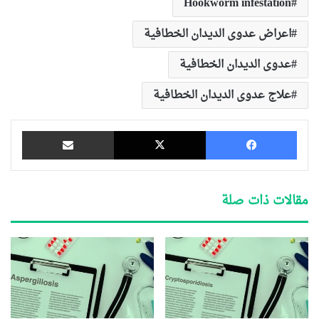
Hookworm infestation
اعراض عدوى الديدان الخطافية
عدوى الديدان الخطافية
علاج عدوى الديدان الخطافية
فيسبوك
‫X
مشاركة عبر البريد
مقالات ذات صلة