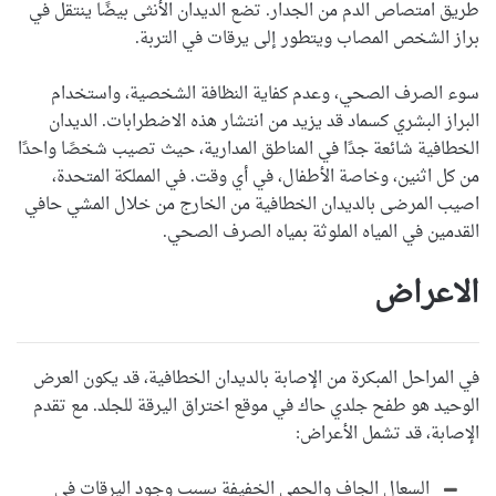
طريق امتصاص الدم من الجدار. تضع الديدان الأنثى بيضًا ينتقل في
براز الشخص المصاب ويتطور إلى يرقات في التربة.
سوء الصرف الصحي، وعدم كفاية النظافة الشخصية، واستخدام
البراز البشري كسماد قد يزيد من انتشار هذه الاضطرابات. الديدان
الخطافية شائعة جدًا في المناطق المدارية، حيث تصيب شخصًا واحدًا
من كل اثنين، وخاصة الأطفال، في أي وقت. في المملكة المتحدة،
اصيب المرضى بالديدان الخطافية من الخارج من خلال المشي حافي
القدمين في المياه الملوثة بمياه الصرف الصحي.
الاعراض
في المراحل المبكرة من الإصابة بالديدان الخطافية، قد يكون العرض
الوحيد هو طفح جلدي حاك في موقع اختراق اليرقة للجلد. مع تقدم
الإصابة، قد تشمل الأعراض:
السعال الجاف والحمى الخفيفة بسبب وجود اليرقات في