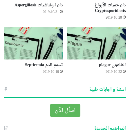
داء خفيات الأبواغ
داء الرشاشيات Aspergillosis
Cryptosporidiosis
2019-10-31
2019-10-28
الطاعون plague
تسمم الدم Septicemia
2019-10-10
2019-10-22
اسئلة و اجابات طبية
اسأل الآن
المواضيع الجديدة