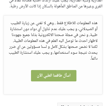
المدارية وشبه المدارية، يجب عليك ارتداء أحذية مضادة للماء في
القرى وغيرها من المناطق المأهولة بالسكان إذا كانت الأرض رطبة.
هذه المعلومات للاطلاع فقط , وهي لا تغني عن زيارة الطبيب
أو الصيدلاني، و يجب عليك عدم تناول أي دواء دون استشارة
طبية, و نحن في مجلة صحتنا الالكترونية بذلنا جميع جهودنا
لاظهار احدث ما توصل اليه العلم في هذه المعلومات الطبية,
لكننا لا نضمن صحتها بشكل كامل و لسنا مسؤولين عن اي ضرر
يحدث نتيجة سوء استخدامها, و يجب عليك استشارة الطبيب
دائماً.
اسأل طاقمنا الطبي الآن