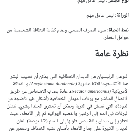
نوع الجنس:
ليس عامل مهم.
الوراثة:
ليس عامل مهم.
نمط الحياة:
سوء الصرف الصحي وعدم كفاية النظافة الشخصية من
عوامل الخطر.
نظرة عامة
النوعان الرئيسيان من الديدان الخطافية التي يمكن أن تصيب البشر
هما الأنكلستوما الاثنا عشرية
(Ancylostoma duodenale)
و الفتاكة
الأمريكية
(Necator americanus)
. عادة يصاب الاشخاص عن طريق
الاتصال المباشر مع يرقات الديدان الخطافية (أشكال غير ناضجة من
الدودة)، التي تعيش في التربة ويمكن أن تخترق الجلد البشري. تنتقل
اليرقات في الدم إلى الرئتين والقصبة الهوائية ثم إلى الأمعاء، حيث
تتطور إلى ديدان بالغة يصل طولها إلى 1 سم (1/2 بوصة). تعلق
الديدان الكبيرة على جدار الأمعاء بأسنان تشبه الخطاف وتتغذى عن