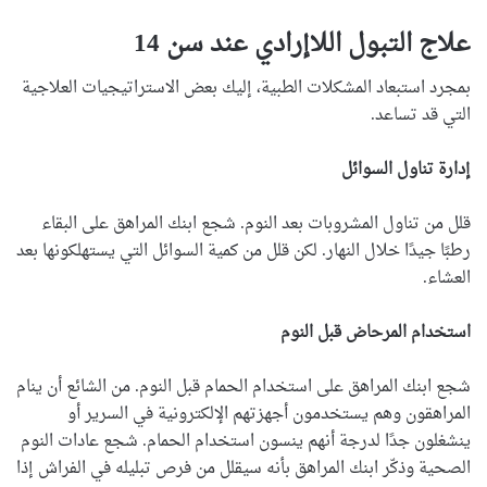
علاج التبول اللاإرادي عند سن 14
بمجرد استبعاد المشكلات الطبية، إليك بعض الاستراتيجيات العلاجية
التي قد تساعد.
إدارة تناول السوائل
قلل من تناول المشروبات بعد النوم. شجع ابنك المراهق على البقاء
رطبًا جيدًا خلال النهار. لكن قلل من كمية السوائل التي يستهلكونها بعد
العشاء.
استخدام المرحاض قبل النوم
شجع ابنك المراهق على استخدام الحمام قبل النوم. من الشائع أن ينام
المراهقون وهم يستخدمون أجهزتهم الإلكترونية في السرير أو
ينشغلون جدًا لدرجة أنهم ينسون استخدام الحمام. شجع عادات النوم
الصحية وذكّر ابنك المراهق بأنه سيقلل من فرص تبليله في الفراش إذا