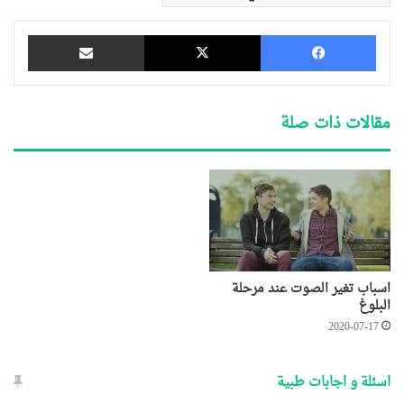
فيسبوك
‫X
مشاركة عبر البريد
مقالات ذات صلة
اسباب تغير الصوت عند مرحلة
البلوغ
2020-07-17
اسئلة و اجابات طبية