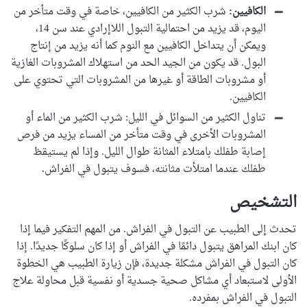
الكافيين:
شرب الكثير من الكافيين، خاصة في وقت متأخر من
اليوم، قد يزيد من احتمالية التبول اللاإرادي عند سن 14،
ويمكن أن يتداخل الكافيين مع النوم كما أنه يزيد من إنتاج
البول. قد يكون من الجيد الحد من استهلاك المشروبات الغازية
أو مشروبات الطاقة أو غيرها من المشروبات التي تحتوي على
الكافيين.
تناول الكثير من السوائل في الليل: شرب الكثير من الماء أو
المشروبات الأخرى في وقت متأخر من المساء يزيد من فرص
إصابة طفلك بامتلاء المثانة طوال الليل. وإذا لم يستيقظ
طفلك عندما امتلأت مثانته، فسوف يتبول في الفراش.
التشخيص
تحدث إلى الطبيب عن التبول في الفراش. من المهم التفكير فيما إذا
كان ابنك المراهق يتبول دائمًا في الفراش أو إذا كان سلوكًا جديدًا. إذا
كان التبول في الفراش مشكلة جديدة، فإن زيارة الطبيب هي الخطوة
الأولى لاستبعاد أي مشاكل صحية جسدية أو نفسية قبل محاولة علاج
التبول في الفراش بمفرده.