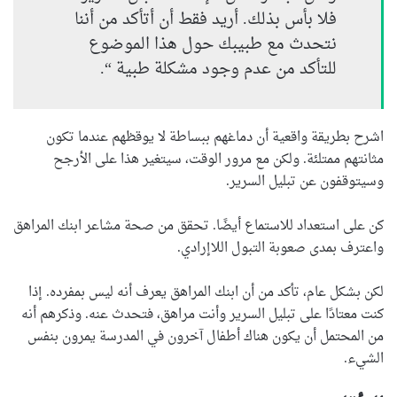
فلا بأس بذلك. أريد فقط أن أتأكد من أننا
نتحدث مع طبيبك حول هذا الموضوع
للتأكد من عدم وجود مشكلة طبية “.
اشرح بطريقة واقعية أن دماغهم ببساطة لا يوقظهم عندما تكون
مثانتهم ممتلئة. ولكن مع مرور الوقت، سيتغير هذا على الأرجح
وسيتوقفون عن تبليل السرير.
كن على استعداد للاستماع أيضًا. تحقق من صحة مشاعر ابنك المراهق
واعترف بمدى صعوبة التبول اللاإرادي.
لكن بشكل عام، تأكد من أن ابنك المراهق يعرف أنه ليس بمفرده. إذا
كنت معتادًا على تبليل السرير وأنت مراهق، فتحدث عنه. وذكرهم أنه
من المحتمل أن يكون هناك أطفال آخرون في المدرسة يمرون بنفس
الشيء.