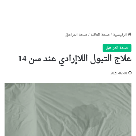
الرئيسية
/
صحة العائلة
/
صحة المراهق
صحة المراهق
علاج التبول اللاإرادي عند سن 14
2021-02-01