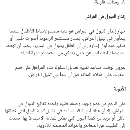
نام ومثانته فارغة.
إنذار التبول في الفراش
جهاز إنذار التبول في الفراش هو منبه مصمم لإيقاظ الأطفال عندما
يبدأون في تبليل الفراش. يُصدر مستشعر الرطوبة أصوات طنين أو
صفير عند أول إشارة إلى أن الطفل يتبول في السرير. يجب أن توقظ
الضوضاء ابنك المراهق حتى يتمكن من استخدام دورة المياه.
بمرور الوقت، تساعد تقنية تعديل السلوك هذه المراهق على تعلم
التعرف على امتلاء المثانة قبل أن يبدأ في تبليل الفراش.
الأدوية
على الرغم من عدم وجود وصفة طبية واحدة تعالج التبول في
الفراش، إلا أن هناك أدوية قد تساعد في تقليل كمية البول التي تطلقها
الكلى أو تزيد من كمية البول التي يمكن للمثانة الاحتفاظ بها. تحدث
إلى الطبيب عن المخاطر والفوائد المحتملة للأدوية.