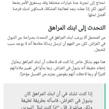
تحتاج إلى تجربة عدة خيارات مختلفة وقد يستغرق الأمر بضعة
أشهر. لكن إذا عملت بجد لمعالجة المشكلة، فستكون لديك فرصة
أفضل لحلها.
التحدث إلى ابنك المراهق
من المحتمل ألا يرغب ابنك المراهق في التحدث بصراحة عن التبول
في الفراش. لكن، من المهم أن ترسل رسالة مفادها أنه لا يوجد سبب
للخجل.
هذا مهم بشكل خاص إذا كنت قد لاحظت أن ابنك المراهق يحاول
إخفاء حقيقة أنه يتبول في الفراش. ربما بدأوا في تغيير ملاءاتهم
كثيرًا أو ربما لاحظت أنهم يقومون بمزيد من الغسيل مؤخرًا.
إذا كنت تشك في أن ابنك المراهق كان
يتبول في الفراش، فاسأله بطريقة لطيفة
ولكن مباشرة. قل، “إذا كنت تبلل السرير،