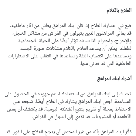
العلاج بالكلام
ضع في اعتبارك العلاج إذا كان ابنك المراهق يعاني من آثار عاطفية.
قد يعاني المراهقون الذين يتبولون في الفراش من مشاكل الخجل،
والإحراج، واحترام الذات. قد تؤثر أيضًا على الحياة الاجتماعية
لطفلك. يمكن أن يساعد العلاج بالكلام مشكلات صورة الجسد
ويساعدها على اكتساب الثقة ويساعدها في التغلب على الاضطرابات
العاطفية التي قد تعاني منها.
أشرك ابنك المراهق
تحدث إلى ابنك المراهق عن استعدادك لدعم جهوده في الحصول على
المساعدة. اجعل ابنك المراهق يشارك في العلاج أيضًا. شجعه على
الاحتفاظ بمجلة أو تقويم يتتبع أنشطته اليومية. قد يكتشف أن بعض
الأطعمة أو المشروبات قد تؤدي إلى التبول في الفراش.
ذكِّر ابنك المراهق بأنه من غير المحتمل أن ينجح العلاج على الفور. قد