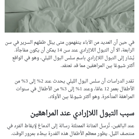
في حين أن العديد من الآباء يتفهمون متى يبلل طفلهم السرير في سن
الرابعة، الا أن التبول اللاإرادي عند سن 14 يمكن أن يكون مفاجأة.
يُشار إلى التبول اللاإرادي باسم سلس البول الليلي، وهو في الواقع
أكثر شيوعًا بين المراهقين مما قد تعتقد.
تقدر الدراسات أن سلس البول الليلي يحدث عند 2% إلى 3% من
الأطفال بعمر 12 عامًا، وعند 1% إلى 3% من الأطفال في سنوات
المراهقة المتأخرة. وهو أكثر شيوعًا بين الأولاد.
سبب التبول اللاإرادي عند المراهقين
عند البالغين، تُرسل المثانة الممتلئة رسالة إلى الدماغ لإيقاظ الفرد في
منتصف الليل. يطور معظم الأطفال هذه القدرة ببطء بمرور الوقت.