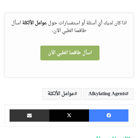
اذا كان لديك أي أسئلة أو استفسارات حول
عوامل الألكلة
اسأل
طاقمنا الطبي الآن.
اسأل طاقمنا الطبي الآن
Alkylating Agents
عوامل الألكلة
فيسبوك
‫X
مشاركة عبر البريد