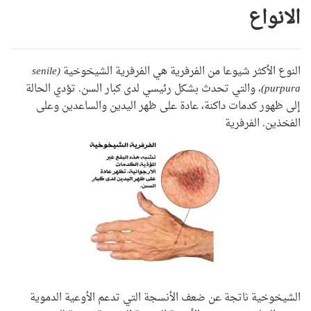
الانواع
النوع الأكثر شيوعا من الفرفرية هي الفرفرية الشيخوخية
(senile
purpura)
، والتي تحدث بشكل رئيسي لدى كبار السن. تؤدي الحالة
إلى ظهور كدمات داكنة، عادة على ظهر اليدين والساعدين وعلى
الفخذين. الفرفرية
الشيخوخية ناتجة عن ضعف الأنسجة التي تدعم الأوعية الدموية