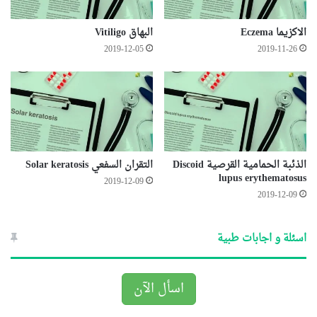
الاكزيما Eczema
البهاق Vitiligo
2019-12-05
2019-11-26
الذئبة الحمامية القرصية Discoid
التقران السفعي Solar keratosis
lupus erythematosus
2019-12-09
2019-12-09
اسئلة و اجابات طبية
اسأل الآن