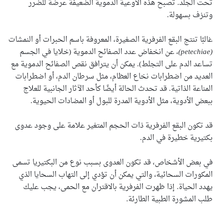
تحت الجلد. تصبح هذه الأوعية الدموية الضعيفة عرضة للضرر
وتنزف بسهولة.
غالبًا تنتج البقع الفرفرية الصغيرة، المعروفة باسم الحبرات أو النمشات
(petechiae)
، عن انخفاض عدد الصفائح الدموية (خلايا في الجسم
تساعد الدم على التجلط). يمكن أن يترافق نقص الصفائح الدموية مع
العديد من اضطرابات نخاع العظام، مثل سرطان الدم، أو اضطرابات
المناعة الذاتية. قد تحدث الحالة أيضًا كأحد الآثار الجانبية للعلاج
ببعض الأدوية، مثل الأدوية المدرة للبول أو المضادات الحيوية.
قد تكون البقع الفرفرية ذات الحجم المتغير علامة على وجود عدوى
بكتيرية خطيرة في الدم.
في بعض الأشخاص، قد تكون العدوى بسبب نوع من البكتيريا تسمى
المكورات السحائية، والتي يمكن أن تؤدي إلى التهاب السحايا الذي
يهدد الحياة. إذا ظهرت الفرفرية بالاقتران مع الحمى، يجب عليك
طلب المشورة الطبية الطارئة.