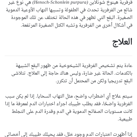
فرفرية هينوخ شونلاين
(Henoch-Schonlein purpura)
هي نوع غير
شائع من الفرفرية تحدث في الطفولة وتسببها التهاب الأوعية الدموية
الصغيرة. البقع التي تظهر في هذه الحالة تختلف عن تلك الموجودة
في أشكال أخرى من الفرفرية وتشبه الكتل الصغيرة المرتفعة.
العلاج
عادة يتم تشخيص الفرفرية الشيخوخية من ظهور البقع الشبيهة
بالكدمات. الحالة غير ضارة، وليس هناك حاجة إلى العلاج. تتلاشى
البقع تدريجيا ولكن من المحتمل أن تتكرر.
سيتم علاج أي اضطراب واضح، مثل التهاب السحايا. إذا لم يكن سبب
الفرفرية واضحًا، فقد يطلب طبيبك اجراء اختبارات الدم لمعرفة ما إذا
كانت مستويات الصفائح الدموية في الدم وقدرة الدم على التجلط
طبيعية.
إذا أظهرت اختبارات الدم وجود خلل، فقد يحيلك طبيبك إلى أخصائي