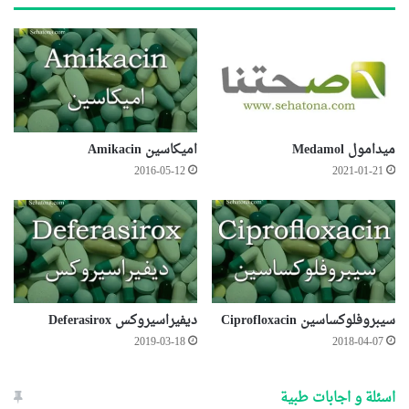
ميدامول Medamol
اميكاسين Amikacin
2016-05-12
2021-01-21
سيبروفلوكساسين Ciprofloxacin
ديفيراسيروكس Deferasirox
2019-03-18
2018-04-07
اسئلة و اجابات طبية