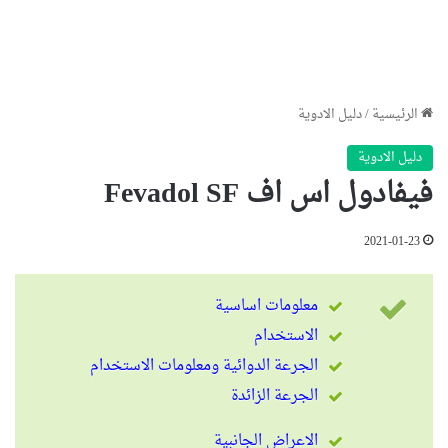
الرئيسية
/
دليل الادوية
دليل الادوية
فيفادول اس اف Fevadol SF
2021-01-23
معلومات اساسية
الاستخدام
الجرعة الدوائية ومعلومات الاستخدام
الجرعة الزائدة
الاعراض الجانبية