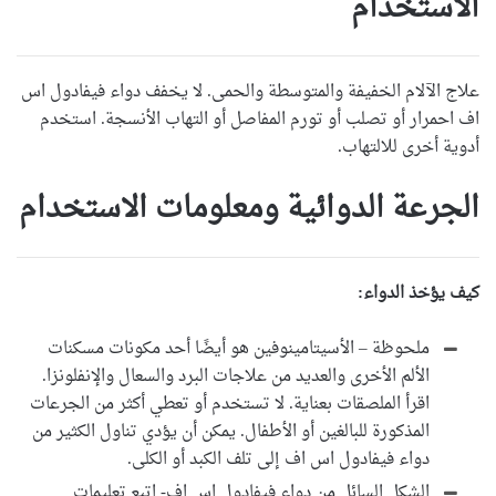
الاستخدام
علاج الآلام الخفيفة والمتوسطة والحمى. لا يخفف دواء فيفادول اس
اف احمرار أو تصلب أو تورم المفاصل أو التهاب الأنسجة. استخدم
أدوية أخرى للالتهاب.
الجرعة الدوائية ومعلومات الاستخدام
كيف يؤخذ الدواء:
ملحوظة – الأسيتامينوفين هو أيضًا أحد مكونات مسكنات
الألم الأخرى والعديد من علاجات البرد والسعال والإنفلونزا.
اقرأ الملصقات بعناية. لا تستخدم أو تعطي أكثر من الجرعات
المذكورة للبالغين أو الأطفال. يمكن أن يؤدي تناول الكثير من
دواء فيفادول اس اف إلى تلف الكبد أو الكلى.
الشكل السائل من دواء فيفادول اس اف- اتبع تعليمات