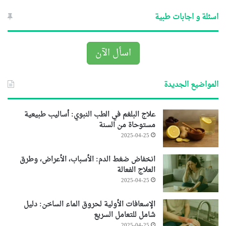
اسئلة و اجابات طبية
اسأل الآن
المواضيع الجديدة
علاج البلغم في الطب النبوي: أساليب طبيعية
مستوحاة من السنة
2025-04-25
انخفاض ضغط الدم: الأسباب، الأعراض، وطرق
العلاج الفعالة
2025-04-25
الإسعافات الأولية لحروق الماء الساخن: دليل
شامل للتعامل السريع
2025-04-25