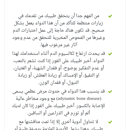
من المهم جدا أن يتحقق طبيبك من تقدمك في
زيارات منتظمة للتأكد من أن هذا الدواء يعمل بشكل
صحيح.
قد تكون هناك حاجة إلى عمل اختبارات الدم
وغيرها من الفحوص المخبرية للتحقق من عدم وجود
آثار غير مرغوب فيها.
قد يحدث ارتفاع لكالسيوم الدم أثناء استخدامك لهذا
الدواء.
أخبر طبيبك على الفور إذا كنت تشعر بالتعب،
أو عدم التفكير بوضوح، أو فقدان الشهية، أو الغثيان،
او التقيؤ، أو الإمساك، أو زيادة العطش، أو زيادة
التبول، أو فقدان الوزن.
قد يتسبب هذا الدواء في حدوث مرض عظمي يسمى
(adynamic bone disease) مع وجود مخاطر عالية
للإصابة بالكسور.
أخبر طبيبك على الفور إذا كان لديك
ألم أو تورم في الذراعين أو الساقين.
لا تتناول أدوية أخرى إلا إذا تمت مناقشتها مع
طبيبك.
وهذا يشمل الأدوية الملزمة بوصفة طبية أو