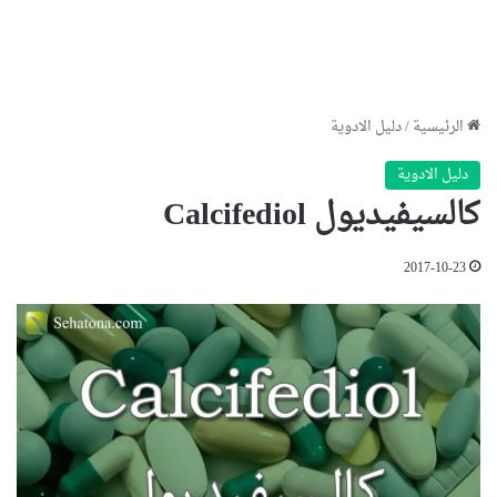
الرئيسية
/
دليل الادوية
دليل الادوية
كالسيفيديول Calcifediol
2017-10-23