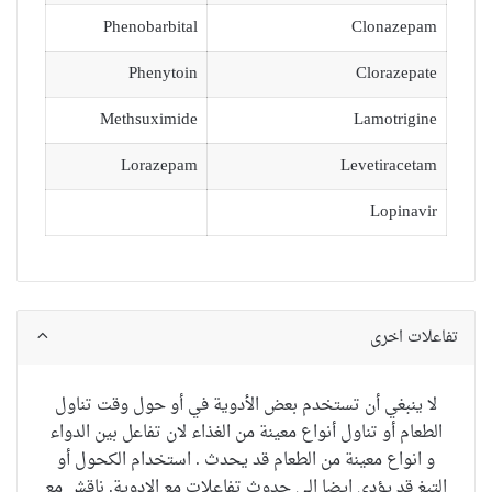
Phenobarbital
Clonazepam
Phenytoin
Clorazepate
Methsuximide
Lamotrigine
Lorazepam
Levetiracetam
Lopinavir
تفاعلات اخرى
لا ينبغي أن تستخدم بعض الأدوية في أو حول وقت تناول
الطعام أو تناول أنواع معينة من الغذاء لان تفاعل بين الدواء
و انواع معينة من الطعام قد يحدث . استخدام الكحول أو
التبغ قد يؤدي ايضا الى حدوث تفاعلات مع الادوية.
ناقش مع