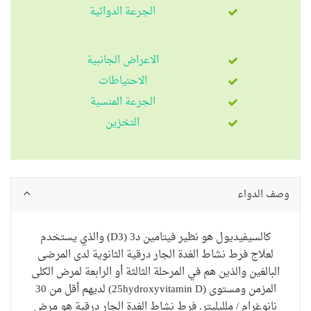
الجرعة الدوائية
الاعراض الجانبية
الاحتياطات
الجرعة المنسية
التخزين
وصف الدواء
كالسيفيديول هو نظير فيتامين د3 (D3) والذي يستخدم
لعلاج فرط
نشاط الغدة الجار درقية
الثانوية لدى المرضى
البالغين والذين هم في المرحلة الثالثة أو الرابعة لمرض الكلى
المزمن ومستوى (25hydroxyvitamin D) لديهم أقل من 30
نانوغرام / ملليليتر.
فرط نشاط الغدة الجار درقية هو مرض