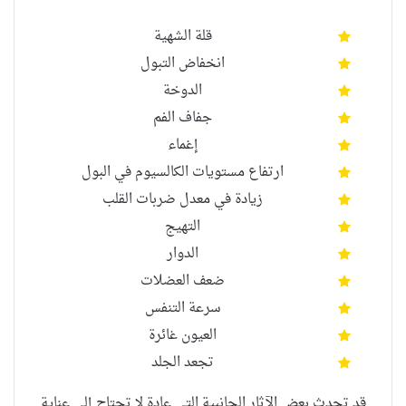
قلة الشهية
انخفاض التبول
الدوخة
جفاف الفم
إغماء
ارتفاع مستويات الكالسيوم في البول
زيادة في معدل ضربات القلب
التهيج
الدوار
ضعف العضلات
سرعة التنفس
العيون غائرة
تجعد الجلد
قد تحدث بعض الآثار الجانبية التي عادة لا تحتاج إلى عناية