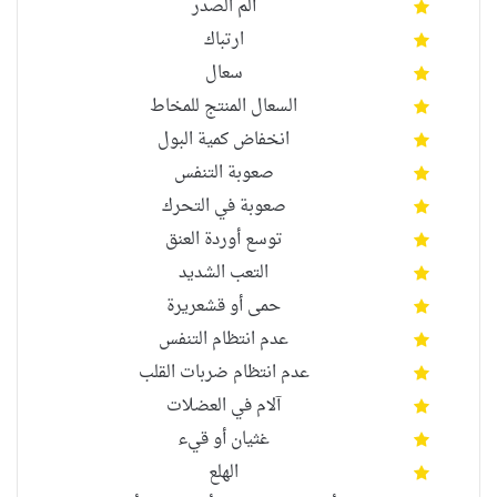
ألم الصدر
ارتباك
سعال
السعال المنتج للمخاط
انخفاض كمية البول
صعوبة التنفس
صعوبة في التحرك
توسع أوردة العنق
التعب الشديد
حمى أو قشعريرة
عدم انتظام التنفس
عدم انتظام ضربات القلب
آلام في العضلات
غثيان أو قيء
الهلع