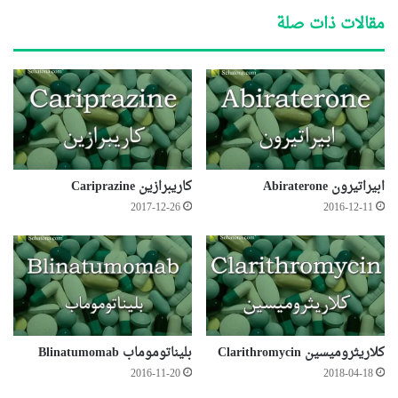
مقالات ذات صلة
ابيراتيرون Abiraterone
كاريبرازين Cariprazine
2017-12-26
2016-12-11
كلاريثروميسين Clarithromycin
بليناتوموماب Blinatumomab
2016-11-20
2018-04-18