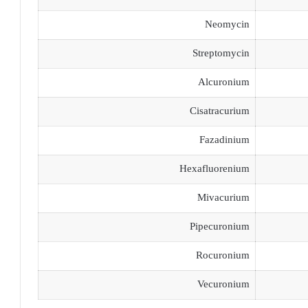
Neomycin
Streptomycin
Alcuronium
Cisatracurium
Fazadinium
Hexafluorenium
Mivacurium
Pipecuronium
Rocuronium
Vecuronium