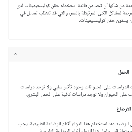
دة من شأنها أن تحد من فائدة استخدام حقن كوليستيميثات لدى
رضة لمشاكل الكلى المرتبطة بالعمر، والتي قد تتطلب تعديل في
ن يتلقون حقن
كوليستيميثات
.
الحمل
و (C). أظهرت الدراسات على الحيوانات وجود تأثير سلبي ولا توجد دراسات
ت على الحيوان ولا توجد دراسات كافية على الحمل البشري.
الارضاع
الرضيع عند استخدام هذا الدواء أثناء الرضاعة الطبيعية.
يجب
محتملة قبل تناول هذا الدواء أثناء الرضاعة الطبيعية.