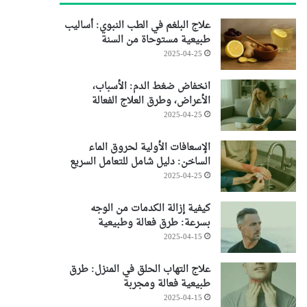
علاج البلغم في الطب النبوي: أساليب
طبيعية مستوحاة من السنة
2025-04-25
انخفاض ضغط الدم: الأسباب،
الأعراض، وطرق العلاج الفعالة
2025-04-25
الإسعافات الأولية لحروق الماء
الساخن: دليل شامل للتعامل السريع
2025-04-25
كيفية إزالة الكدمات من الوجه
بسرعة: طرق فعالة وطبيعية
2025-04-15
علاج التهاب الحلق في المنزل: طرق
طبيعية فعالة ومجربة
2025-04-15