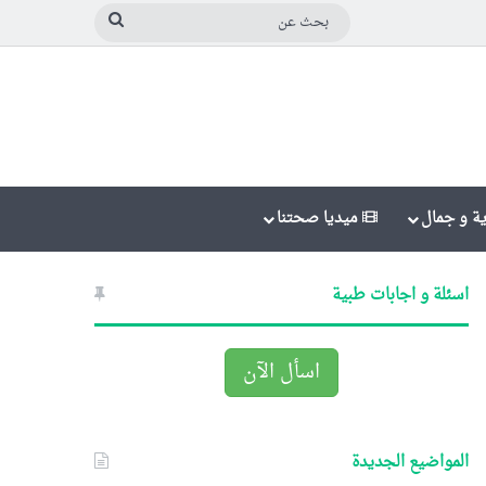
بحث
عن
ة و جمال
ميديا صحتنا
اسئلة و اجابات طبية
اسأل الآن
المواضيع الجديدة