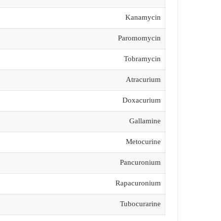
Kanamycin
Paromomycin
Tobramycin
Atracurium
Doxacurium
Gallamine
Metocurine
Pancuronium
Rapacuronium
Tubocurarine