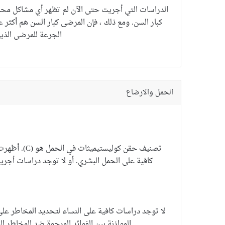
الدراسات التي أجريت حتى الآن لم تظهر أي مشاكل محد
كبار السن.
ومع ذلك ، فإن المرضى كبار السن هم أكثر ع
الجرعة للمرضى الذي
الحمل والارضاع
تصنيف
حقن كوليستيميثات
في الحمل ه
كافية على الحمل البشري. أو لا توجد دراسات أجري
لا توجد دراسات كافية على النساء لتحديد المخاطر على 
الموازنة بين الفوائد المرجوة ضد المخاطر ال