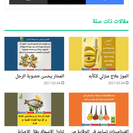
مقالات ذات صلة
الموز علاج منزلي للكآبه
المحار يحسن خصوبة الرجل
2017-03-04
2017-03-04
الفيتامينات تساعد في الوقاية من
تناول الاسماك يقلل الاصابة