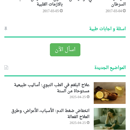
السرطان
بالازمات القلبية
2017-03-05
2017-03-04
اسئلة و اجابات طبية
اسأل الآن
المواضيع الجديدة
علاج البلغم في الطب النبوي: أساليب طبيعية
مستوحاة من السنة
2025-04-25
انخفاض ضغط الدم: الأسباب، الأعراض، وطرق
العلاج الفعالة
2025-04-25