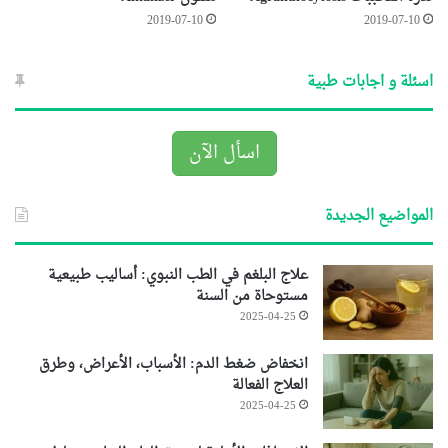
2019-07-10
2019-07-10
اسئلة و اجابات طبية
اسأل الآن
المواضيع الجديدة
علاج البلغم في الطب النبوي: أساليب طبيعية
مستوحاة من السنة
2025-04-25
انخفاض ضغط الدم: الأسباب، الأعراض، وطرق
العلاج الفعالة
2025-04-25