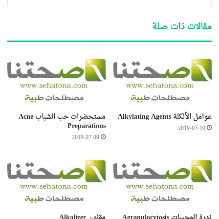
مقالات ذات صلة
عوامل الألكلة Alkylating Agents
مستحضرات حب الشباب Acne
Preparations
2019-07-10
2019-07-09
ندرة المحببات Agranulocytosis
مقلون Alkalizer