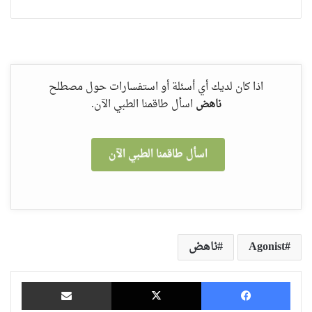
اذا كان لديك أي أسئلة أو استفسارات حول مصطلح
ناهض
اسأل طاقمنا الطبي الآن.
اسأل طاقمنا الطبي الآن
Agonist
ناهض
فيسبوك
‫X
مشاركة عبر البريد