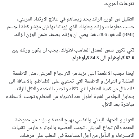
تقرحات المريء.
التقليل من الوزن الزائد يحد ويساهم في علاج الارتداد المريئي،
حسب معلومات وزنك وطولك الذي زودتنا بها فإن مؤشر كتلة الجسم
(BMI) لك هو: 28.6. هذا يعني ان وزنك يصنف ضمن الوزن الزائد.
لكي تكون ضمن المعدل المناسب لطولك, يجب ان يكون وزنك بين
62.6 كيلوغرام
الى
84.3 كيلوغرام.
ايضا تجنب الاطعمة التي تزيد من الارتجاع المريئي، مثل الاطعمة
المقلية و التوابل و الاطعمة التي تحتوي على الطماطم. بالاضافة الى
ذلك قلل من كمية الطعام الذي تاكله وتجنب التخمه والاكل الزائد،
وحاول الجلوس لفترة اطول بعد الانتهاء من الطعام وتجنب الاستلقاء
مباشرة بعد الاكل.
التوتر و الاجهاد البدني والنفسي يهيج المعدة و يزيد من حموضة
المعدة والارتجاع المريئي. تجنب العصبية والتوتر و مارس تقنيات
الاسترخاء و التأمل من اجل المساعدة في التغلب على مرضك.