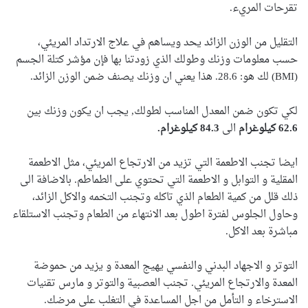
تقرحات المريء.
التقليل من الوزن الزائد يحد ويساهم في علاج الارتداد المريئي،
حسب معلومات وزنك وطولك الذي زودتنا بها فإن مؤشر كتلة الجسم
(BMI) لك هو: 28.6. هذا يعني ان وزنك يصنف ضمن الوزن الزائد.
لكي تكون ضمن المعدل المناسب لطولك, يجب ان يكون وزنك بين
62.6 كيلوغرام
الى
84.3 كيلوغرام.
ايضا تجنب الاطعمة التي تزيد من الارتجاع المريئي، مثل الاطعمة
المقلية و التوابل و الاطعمة التي تحتوي على الطماطم. بالاضافة الى
ذلك قلل من كمية الطعام الذي تاكله وتجنب التخمه والاكل الزائد،
وحاول الجلوس لفترة اطول بعد الانتهاء من الطعام وتجنب الاستلقاء
مباشرة بعد الاكل.
التوتر و الاجهاد البدني والنفسي يهيج المعدة و يزيد من حموضة
المعدة والارتجاع المريئي. تجنب العصبية والتوتر و مارس تقنيات
الاسترخاء و التأمل من اجل المساعدة في التغلب على مرضك.