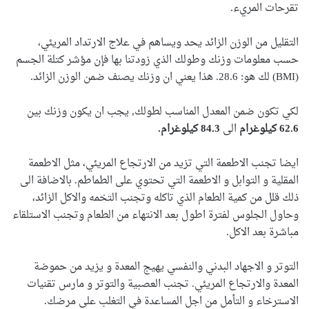
تقرحات المريء.
التقليل من الوزن الزائد يحد ويساهم في علاج الارتداد المريئي،
حسب معلومات وزنك وطولك الذي زودتنا بها فإن مؤشر كتلة الجسم
(BMI) لك هو: 28.6. هذا يعني ان وزنك يصنف ضمن الوزن الزائد.
لكي تكون ضمن المعدل المناسب لطولك, يجب ان يكون وزنك بين
62.6 كيلوغرام
الى
84.3 كيلوغرام.
ايضا تجنب الاطعمة التي تزيد من الارتجاع المريئي، مثل الاطعمة
المقلية و التوابل و الاطعمة التي تحتوي على الطماطم. بالاضافة الى
ذلك قلل من كمية الطعام الذي تاكله وتجنب التخمه والاكل الزائد،
وحاول الجلوس لفترة اطول بعد الانتهاء من الطعام وتجنب الاستلقاء
مباشرة بعد الاكل.
التوتر و الاجهاد البدني والنفسي يهيج المعدة و يزيد من حموضة
المعدة والارتجاع المريئي. تجنب العصبية والتوتر و مارس تقنيات
الاسترخاء و التأمل من اجل المساعدة في التغلب على مرضك.