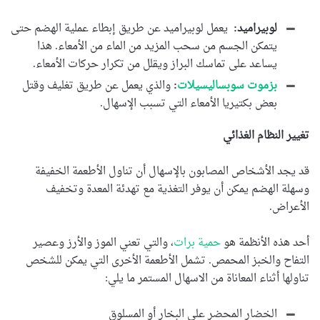
لوبيراميد:
يعمل لوبيراميد عن طريق إبطاء عملية الهضم حتى
يتمكن الجسم من سحب المزيد من الماء من الأمعاء. هذا
يساعد على تماسك البراز ويقلل من تكرار حركات الأمعاء.
بزموت سوبساليسيلات
:
والذي يعمل عن طريق تغليف وقتل
بعض بكتيريا الأمعاء التي تسبب الإسهال.
تغيير النظام الغذائي
قد يجد الأشخاص المصابون بالإسهال أن تناول الأطعمة الخفيفة
وسهلة الهضم يمكن أن يوفر التغذية مع تهدئة المعدة وتخفيف
الأعراض.
أحد هذه الأنظمة هو
حمية برات
، والتي تعني الموز والأرز وعصير
التفاح والخبز المحمص. تشمل الأطعمة الأخرى التي يمكن للشخص
تناولها أثناء المعاناة من الاسهال المستمر ما يلي:
الخضار المحضر على البخار أو المسلوق