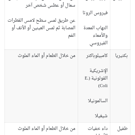
سعال أو عطس شخص آخر
فيروس الروتا
عن طريق لمس سطح لامس القطرات
التهاب المعدة
المصابة ثم لمس العينين أو الأنف أو
والأمعاء
الفم
الفيروسي
بكتيريا
كامبيلوباكتر
من خلال الطعام أو الماء الملوث
الإشريكية
القولونية (E.
Coli)
السالمونيلا
شيغيلا
طفيل
داء خفيات
من خلال الطعام أو الماء الملوث