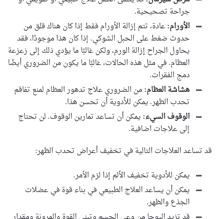
جراحة تصحيحية.
الأورام:
عادة، تتم إزالة الأورام فقط إذا كان هناك قلق من
حدوث ضغط على الحبل الشوكي. إذا كان هذا موجودًا، فقد
يحاول الجراح إزالة الورم، ولكن غالبًا ما يؤدي ذلك إلى زعزعة
العظام. في مثل هذه الحالات، غالبًا ما يكون من الضروري أيضًا
دمج الفقرات.
هشاشة العظام:
من الضروري علاج تدهور العظام لمنع تفاقم
تحدب الظهر
. يمكن للأدوية أن تحسن هذا.
الوقوف السيء:
يمكن أن تساعد تمارين الوقوف. لن تحتاج
إلى علاجات اضافية.
قد تساعد العلاجات التالية في تخفيف أعراض
تحدب الظهر
:
يمكن للأدوية تخفيف الألم إذا لزم الأمر.
يمكن أن يساعد العلاج الطبيعي في بناء قوة في عضلات
الجذع والظهر.
قد تزيد اليوجا من وعي الجسم وتبني القوة والمرونة ومقدار