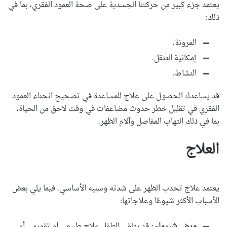
يعتمد جزء كبير من حركتنا الجسدية على صحة العمود الفقري، بما في
ذلك:
المرونة.
إمكانية التنقل.
النشاط.
قد يساعدك الحصول على علاج للمساعدة في تصحيح انحناء العمود
الفقري في تقليل خطر حدوث مضاعفات في وقت لاحق من الحياة،
بما في ذلك التهاب المفاصل وآلام الظهر.
العلاج
يعتمد علاج
تحدب الظهر
على شدته وسببه الأساسي. فيما يلي بعض
الأسباب الأكثر شيوعًا وعلاجاتها:
مرض شيرمان:
قد يتلقى الطفل علاج طبيعي أو تقويمي أو