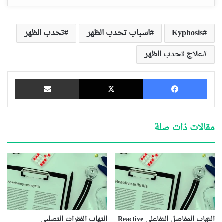
Kyphosis
اسباب تحدب الظهر
تحدب الظهر
علاج تحدب الظهر
فيسبوك
‫X
مشاركة عبر البريد
مقالات ذات صلة
التهاب المفاصل التفاعلي Reactive
التهاب الفقرات التصلبي