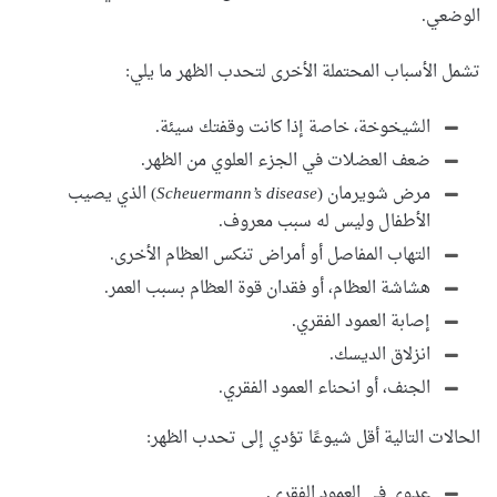
الوضعي.
تشمل الأسباب المحتملة الأخرى لتحدب
الظهر
ما يلي:
الشيخوخة، خاصة إذا كانت وقفتك سيئة.
ضعف العضلات في الجزء العلوي من الظهر.
مرض شويرمان (
Scheuermann’s disease
) الذي يصيب
الأطفال وليس له سبب معروف.
التهاب المفاصل أو أمراض تنكس العظام الأخرى.
هشاشة العظام، أو فقدان قوة العظام بسبب العمر.
إصابة العمود الفقري.
انزلاق الديسك.
الجنف، أو انحناء العمود الفقري.
الحالات التالية أقل شيوعًا تؤدي إلى
تحدب الظهر
:
عدوى في العمود الفقري.