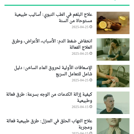
علاج البلغم في الطب النبوي: أساليب طبيعية
مستوحاة من السنة
2025-04-25
انخفاض ضغط الدم: الأسباب، الأعراض، وطرق
العلاج الفعالة
2025-04-25
الإسعافات الأولية لحروق الماء الساخن: دليل
شامل للتعامل السريع
2025-04-25
كيفية إزالة الكدمات من الوجه بسرعة: طرق فعالة
وطبيعية
2025-04-15
علاج التهاب الحلق في المنزل: طرق طبيعية فعالة
ومجربة
2025-04-15