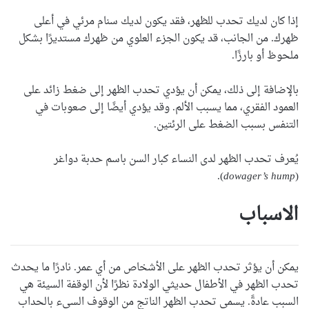
إذا كان لديك
تحدب للظهر
، فقد يكون لديك سنام مرئي في أعلى
ظهرك. من الجانب، قد يكون الجزء العلوي من ظهرك مستديرًا بشكل
ملحوظ أو بارزًا.
بالإضافة إلى ذلك، يمكن أن يؤدي
تحدب الظهر
إلى ضغط زائد على
العمود الفقري، مما يسبب الألم. وقد يؤدي أيضًا إلى صعوبات في
التنفس بسبب الضغط على الرئتين.
يُعرف
تحدب الظهر
لدى النساء كبار السن باسم حدبة دواغر
).
dowager’s hump
(
الاسباب
يمكن أن يؤثر
تحدب الظهر
على الأشخاص من أي عمر. نادرًا ما يحدث
تحدب الظهر
في الأطفال حديثي الولادة نظرًا لأن الوقفة السيئة هي
السبب عادةً. يسمى
تحدب الظهر
الناتج من الوقوف السيء بالحداب