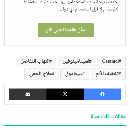
يحدث نتيجة سوء استخدامها , و يجب عليك استشارة
الطبيب اولا قبل استخدام اي دواء .
اسأل طاقمنا الطبي الآن
Cetamol
اسيتامينوفين
التهاب المفاصل
تخفيف الألم
سيتامول
علاج الحمى
فيسبوك
‫X
مشاركة عبر البريد
مقالات ذات صلة