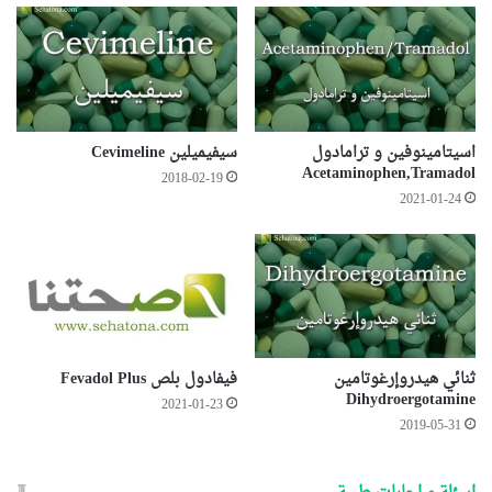
اسيتامينوفين و ترامادول
سيفيميلين Cevimeline
Acetaminophen,Tramadol
2018-02-19
2021-01-24
ثنائي هيدروإرغوتامين
فيفادول بلص Fevadol Plus
Dihydroergotamine
2021-01-23
2019-05-31