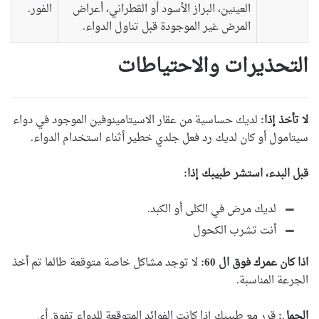
العينين، البراز الأسود أو القطراني، أعراض
الفور.
المرض غير الموجودة قبل تناول الدواء.
التحذيرات والاحتياطات
لا تأخذ إذا:
لديك حساسية من عقار الاسيتامينوفين الموجود في دواء
سيتامول أو كان لديك رد فعل جلدي خطير أثناء استخدام الدواء.
قبل البدء، استشر طبيبك إذا:
لديك مرض في الكلى أو الكبد.
أنت تشرب الكحول
اذا كان عمرك فوق ال 60:
لا توجد مشاكل خاصة متوقعة طالما تم أخذ
الجرعة المناسبة.
الحمل:
قرر مع طبيبك إذا كانت الفوائد المتوقعة للدواء تفوق أي