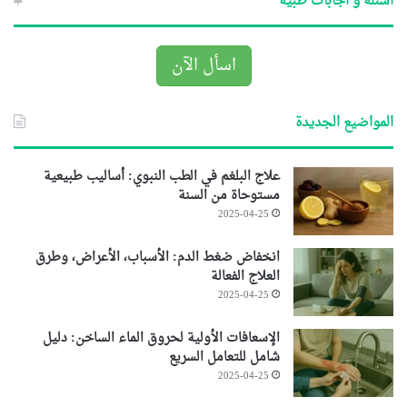
اسئلة و اجابات طبية
اسأل الآن
المواضيع الجديدة
علاج البلغم في الطب النبوي: أساليب طبيعية
مستوحاة من السنة
2025-04-25
انخفاض ضغط الدم: الأسباب، الأعراض، وطرق
العلاج الفعالة
2025-04-25
الإسعافات الأولية لحروق الماء الساخن: دليل
شامل للتعامل السريع
2025-04-25