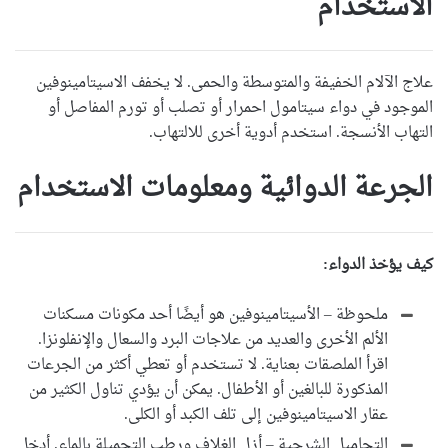
الاستخدام
علاج الآلام الخفيفة والمتوسطة والحمى. لا يخفف الاسيتامينوفين
الموجود في دواء سيتامول احمرار أو تصلب أو تورم المفاصل أو
التهاب الأنسجة. استخدم أدوية أخرى للالتهاب.
الجرعة الدوائية ومعلومات الاستخدام
كيف يؤخذ الدواء:
ملحوظة – الأسيتامينوفين هو أيضًا أحد مكونات مسكنات
الألم الأخرى والعديد من علاجات البرد والسعال والإنفلونزا.
اقرأ الملصقات بعناية. لا تستخدم أو تعطي أكثر من الجرعات
المذكورة للبالغين أو الأطفال. يمكن أن يؤدي تناول الكثير من
عقار الاسيتامينوفين إلى تلف الكبد أو الكلى.
التحاميل الشرجية – أزل الغلاف ورطب التحميلة بالماء. أدخل