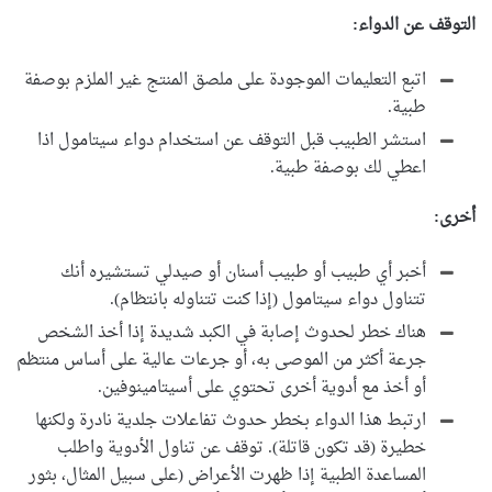
التوقف عن الدواء:
اتبع التعليمات الموجودة على ملصق المنتج غير الملزم بوصفة
طبية.
استشر الطبيب قبل التوقف عن استخدام دواء سيتامول اذا
اعطي لك بوصفة طبية.
أخرى:
أخبر أي طبيب أو طبيب أسنان أو صيدلي تستشيره أنك
تتناول دواء سيتامول (إذا كنت تتناوله بانتظام).
هناك خطر لحدوث إصابة في الكبد شديدة إذا أخذ الشخص
جرعة أكثر من الموصى به، أو جرعات عالية على أساس منتظم
أو أخذ مع أدوية أخرى تحتوي على أسيتامينوفين.
ارتبط هذا الدواء بخطر حدوث تفاعلات جلدية نادرة ولكنها
خطيرة (قد تكون قاتلة). توقف عن تناول الأدوية واطلب
المساعدة الطبية إذا ظهرت الأعراض (على سبيل المثال، بثور