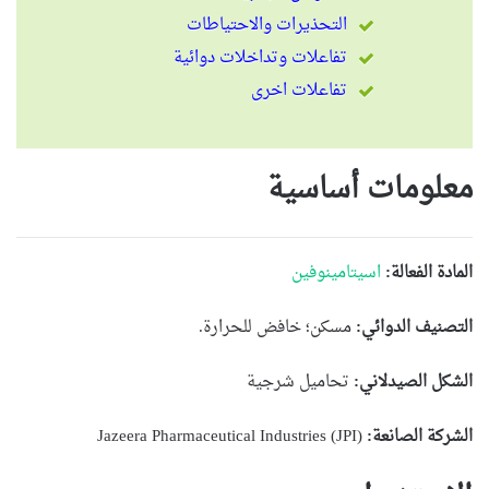
التحذيرات والاحتياطات
تفاعلات وتداخلات دوائية
تفاعلات اخرى
معلومات أساسية
المادة الفعالة:
اسيتامينوفين
التصنيف الدوائي:
مسكن؛ خافض للحرارة.
الشكل الصيدلاني:
تحاميل شرجية
الشركة الصانعة:
Jazeera Pharmaceutical Industries (JPI)