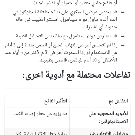
أو طفح جلدي خطير أو احمرار أو تقشر الجلد).
قد يحصل مرضى السكري على نتائج خاطئة للجلوكوز في
الدم أثناء تناول دواء سيتامول. استشر الطبيب في حالة
حدوث أي تغييرات.
قد يتعارض دواء سيتامول مع دقة بعض التحاليل الطبية.
إذا لم تتحسن أعراض التهاب الحلق أو الحمى بعد 2 إلى 3 أيام
من الاستخدام أو إذا استمرت أعراض الألم لأكثر من 5 أيام عند
الأطفال أو 10 أيام للبالغين، فاتصل بطبيبك.
تفاعلات محتملة مع أدوية اخرى:
التفاعل مع
التأثير الناتج
الأدوية المحتوية على
قد يزيد من خطر إصابة الكبد.
الاسيتامينوفين:
مضادات الالتهاب غير
زيادة خطر الآثار الضارة لكلا