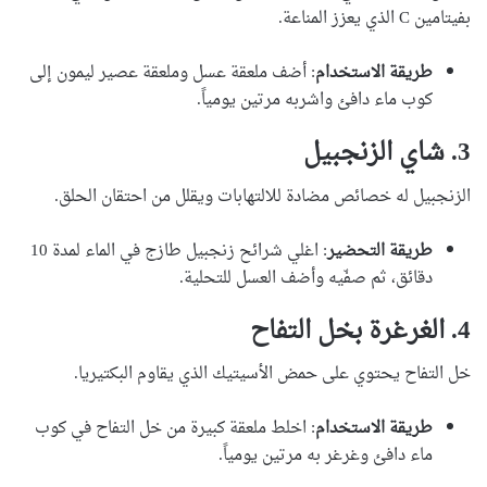
بفيتامين C الذي يعزز المناعة.
طريقة الاستخدام
: أضف ملعقة عسل وملعقة عصير ليمون إلى
كوب ماء دافئ واشربه مرتين يومياً.
3.
شاي الزنجبيل
الزنجبيل له خصائص مضادة للالتهابات ويقلل من احتقان الحلق.
طريقة التحضير
: اغلي شرائح زنجبيل طازج في الماء لمدة 10
دقائق، ثم صفّيه وأضف العسل للتحلية.
4.
الغرغرة بخل التفاح
خل التفاح يحتوي على حمض الأسيتيك الذي يقاوم البكتيريا.
طريقة الاستخدام
: اخلط ملعقة كبيرة من خل التفاح في كوب
ماء دافئ وغرغر به مرتين يومياً.