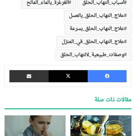
أسباب_التهاب_الحلق
الغرغرة_بالماء_المالح
علاج_التهاب_الحلق_بالعسل
علاج_التهاب_الحلق_بسرعة
علاج_التهاب_الحلق_في_المنزل
وصفات_طبيعية_لالتهاب_الحلق
فيسبوك
‫X
مشاركة عبر البريد
مقالات ذات صلة