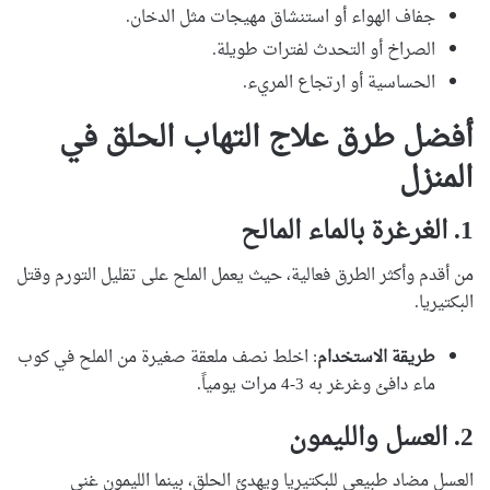
جفاف الهواء أو استنشاق مهيجات مثل الدخان.
الصراخ أو التحدث لفترات طويلة.
الحساسية أو ارتجاع المريء.
أفضل طرق علاج التهاب الحلق في
المنزل
1.
الغرغرة بالماء المالح
من أقدم وأكثر الطرق فعالية، حيث يعمل الملح على تقليل التورم وقتل
البكتيريا.
طريقة الاستخدام
: اخلط نصف ملعقة صغيرة من الملح في كوب
ماء دافئ وغرغر به 3-4 مرات يومياً.
2.
العسل والليمون
العسل مضاد طبيعي للبكتيريا ويهدئ الحلق، بينما الليمون غني