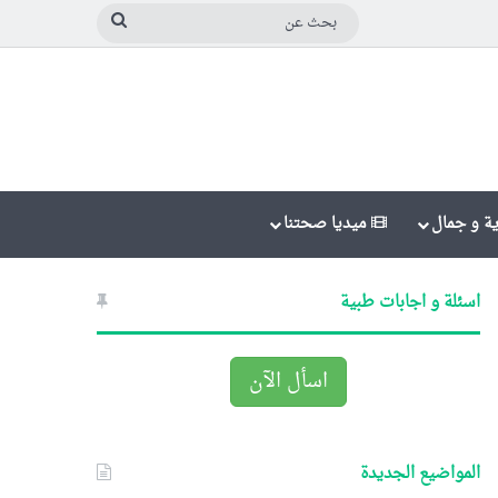
بحث
عن
ة و جمال
ميديا صحتنا
اسئلة و اجابات طبية
اسأل الآن
المواضيع الجديدة