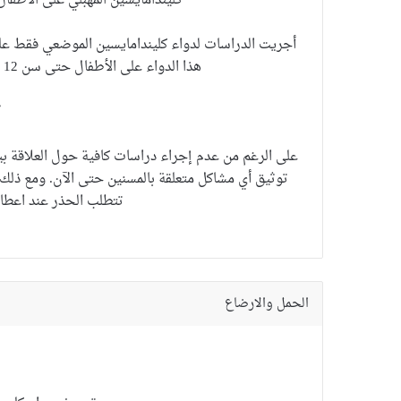
كليندامايسين المهبلي على الأطفال
أجريت الدراسات لدواء كليندامايسين الموضعي فقط على
هذا الدواء على الأطفال حتى سن 12 عامًا مع استخدامها على الفئات العمرية الأخرى.
على الرغم من عدم إجراء دراسات كافية حول العلاقة بين 
توثيق أي مشاكل متعلقة بالمسنين حتى الآن.
ومع ذلك 
تتطلب الحذر عند اعطاء 
الحمل والارضاع