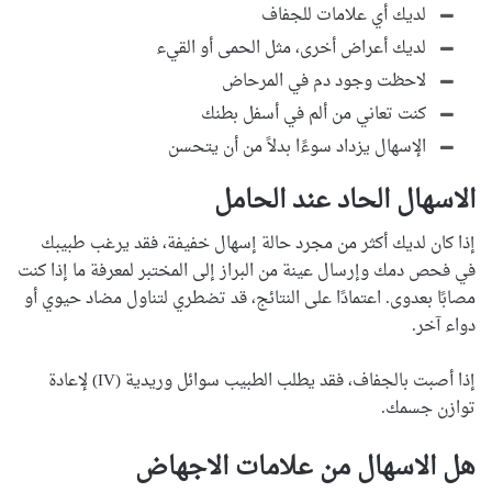
لديك أي علامات للجفاف
لديك أعراض أخرى، مثل الحمى أو القيء
لاحظت وجود دم في المرحاض
كنت تعاني من ألم في أسفل بطنك
الإسهال يزداد سوءًا بدلاً من أن يتحسن
الاسهال الحاد عند الحامل
إذا كان لديك أكثر من مجرد حالة إسهال خفيفة، فقد يرغب طبيبك
في فحص دمك وإرسال عينة من البراز إلى المختبر لمعرفة ما إذا كنت
مصابًا بعدوى. اعتمادًا على النتائج، قد تضطري لتناول مضاد حيوي أو
دواء آخر.
إذا أصبت بالجفاف، فقد يطلب الطبيب سوائل وريدية (IV) لإعادة
توازن جسمك.
هل الاسهال من علامات الاجهاض