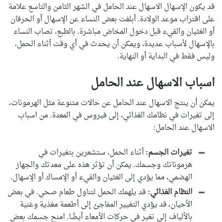
قد يكون الإسهال الاسهال عند الحامل في الشهر الثامن والتاسع علامة
على اقتراب موعد الولادة. أبلغت بعض النساء عن الإسهال أو الحرقان
أو الغثيان والقيء قبل دخول المخاض مباشرة. بالطبع، تصاب النساء
بالإسهال لأسباب عديدة، ويمكن أن يحدث في أي وقت أثناء الحمل،
وليس فقط في البداية أو النهاية.
اسباب الاسهال عند الحامل
يمكن أن ينتج الاسهال عند الحامل عن حالات متنوعة مثل الهرمونات،
إلى تغيرات في نظامك الغذائي، إلى فيروس في المعدة. من اسباب
الاسهال عند الحامل:
تغيرات الجسم:
أثناء الحمل، ستشعرين بتغيرات في
هرموناتك وجسمك. يمكن أن تؤثر هذه على معدتك والجهاز
الهضمي، مما يؤدي إلى الغثيان والقيء أو الإمساك أو الإسهال.
النظام الغذائي:
قد يلهمك الحمل لتناول طعام صحي. في بعض
الأحيان، قد يؤدي التغيير المفاجئ إلى أطعمة مغذية وغنية
بالألياف إلى تغير في حركات الأمعاء أيضًا. امنح جسمك بعض