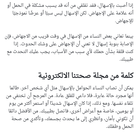
إذا أصبت بالإسهال، فقد تقلقي من أنه قد يسبب مشكلة في الحمل أو
أنه علامة على الإجهاض. لكن الإسهال ليس سببًا أو عرضًا نموذجيًا
للإجهاض.
بينما تعاني بعض النساء من الإسهال في وقت قريب من الاجهاض، فإن
الإصابة بنوبة إسهال لا تعني أن الإجهاض على وشك الحدوث. إذا
كنت قلقة بشأن حملك لأي سبب من الأسباب، يجب عليك التحدث مع
طبيبك.
كلمة من مجلة صحتنا الالكترونية
يمكن أن تصاب النساء الحوامل بالإسهال مثل أي شخص آخر. طالما
أنها مجرد حالة عابرة، فلا داعي للقلق عادة. من المرجح أن تختفي من
تلقاء نفسها. ومع ذلك، إذا كان الإسهال شديدًا أو استمر أكثر من يوم
أو يومين، خاصة مع أعراض أخرى، فاتصل بطبيبك. من الأفضل دائمًا
أن تكوني بأمان، وانظري إلى ما يحدث بجسمك، وتأكدي من صحة
الحمل وطفلك.