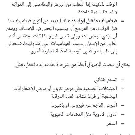
الوقت للتكيف إذا انتقلت من البرغر والبطاطس إلى الفواكه
والسلطات مرة واحدة.
فيتامينات ما قبل الولادة:
هناك العديد من أنواع فيتامينات ما
قبل الولادة. من المرجح أن يتسبب البعض في الإمساك، ويمكن
أن يؤدي البعض الآخر إلى تليين البراز. إذا كنت تعتقدين أنك
تعاني من الإسهال بسبب الفيتامينات التي تتناولينها، فتحدثي
إلى طبيبك واطلبي توصية لعلامة تجارية أخرى.
يمكن أن يحدث الإسهال أيضًا من شيء لا علاقة له بالحمل، مثل:
تسمم غذائي
المشكلات الصحية مثل مرض كرون أو مرض الاضطرابات
الهضمية أو فرط نشاط الغدة الدرقية
المرض الناجم عن فيروس أو بكتيريا
تناول الأدوية مثل المضادات الحيوية
السفر