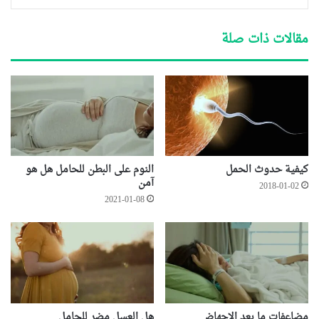
مقالات ذات صلة
كيفية حدوث الحمل
النوم على البطن للحامل هل هو
آمن
2018-01-02
2021-01-08
مضاعفات ما بعد الاجهاض
هل العسل مضر للحامل