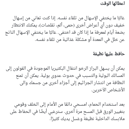
اعطائها الوقت
غالبًا ما يختفي الإسهال من تلقاء نفسه. إذا كنت تعاني من إسهال
خفيف دون أي أعراض أخرى (حمى، ألم، تقلصات)، يمكنك الانتظار
بضعة أيام لمعرفة ما إذا كان قد اختفى. غالبًا ما يختفي الإسهال الناتج
عن خلل في المعدة أو مشكلة غذائية من تلقاء نفسه.
حافظ عليها نظيفة
يمكن أن يسهل البراز الرخو انتقال البكتيريا الموجودة في القولون إلى
المسالك البولية والتسبب في حدوث عدوى بولية. يمكن أن تمنع
النظافة من انتشار الجراثيم إلى أجزاء أخرى من جسمك والى
الأشخاص الآخرين.
بعد استخدام الحمام، امسحي دائمًا من الأمام إلى الخلف وقومي
بتغيير الورق قبل المسح مرة أخرى. سترغبي أيضًا في الحفاظ على
ملابسك الداخلية نظيفة وغسل يديك كثيرًا.