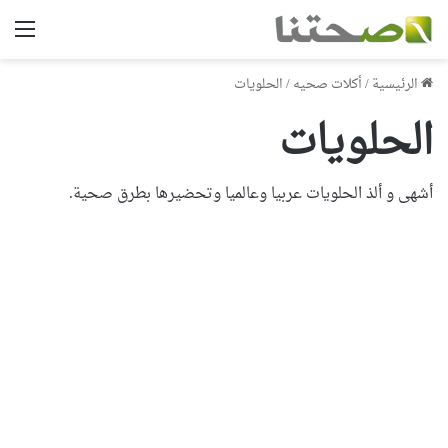
الق
الرئيسية
/
أكلات صحيه
/
الحلويات
الحلويات
أشهى و ألذ الحلويات عربيا وعالميا وتحضيرها بطرق صحية.
تحضير آيس كريم الخوخ بطريقة
صحية
2017-03-03