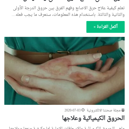
تعلم كيفية علاج حرق الاصابع وفهم الفرق بين حروق الدرجة الأولى
والثانية والثالثة. باستخدام هذه المعلومات، ستعرف ما يجب فعله…
أكمل القراءة »
مجلة صحتنا الالكترونية
2020-07-03
الحروق الكيميائية وعلاجها
ماهي الحروق الكيميائية والاسعافات الاولية لها وكيفية منعها وعلاجها.