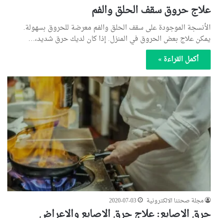
علاج حروق سقف الحلق والفم
الأنسجة الموجودة على سقف الحلق والفم معرضة للحروق بسهولة.
يمكن علاج بعض الحروق في المنزل. إذا كان لديك حرق شديد،…
أكمل القراءة »
مجلة صحتنا الالكترونية
2020-07-03
حرق الاصابع: علاج حرق الاصابع والاعراض