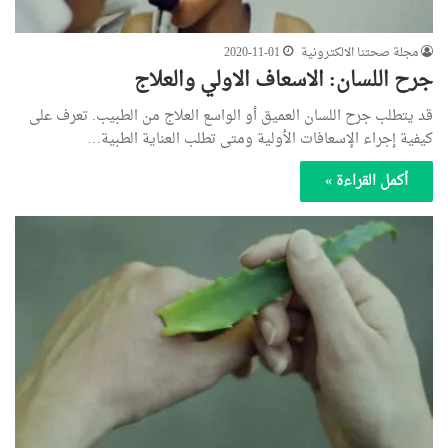
مجلة صحتنا الالكترونية
2020-11-01
جرح اللسان: الاسعاف الاولي والعلاج
قد يتطلب جرح اللسان العميق أو الواسع العلاج من الطبيب. تعرف على
كيفية إجراء الإسعافات الأولية ومتى تطلب العناية الطبية…
أكمل القراءة »