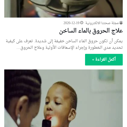
مجلة صحتنا الالكترونية
2020-12-19
علاج الحروق بالماء الساخن
يمكن أن تكون حروق الماء الساخن خفيفة إلى شديدة. تعرف على كيفية
تحديد مدى الخطورة وإجراء الإسعافات الأولية وعلاج الحروق…
أكمل القراءة »