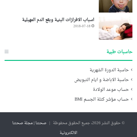
اسباب الافرازات البنية وبقع الدم المهبلية
2018-07-18
حاسبات طبية
حاسبة الدورة الشهرية
حاسبة الاباضة و ايام التبويض
حساب موعد الولادة
حساب مؤشر كتلة الجسم BMI
© حقوق النشر 2026، جميع الحقوق محفوظة |
صحتنا | مجلة صحتنا
الالكترونية