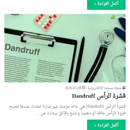
أكمل القراءة »
مجلة صحتنا الالكترونية
2020-03-08
قشرة الرأس Dandruff
قشرة الرأس (Dandruff) هي حالة مزمنة غير ضارة تحدث عندما تصبح
فروة الرأس جافة أو دهنية وتنتج رقائق بيضاء من…
أكمل القراءة »