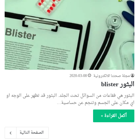
مجلة صحتنا الالكترونية
2020-03-08
البثور blister
البثور هي فقاعات من السوائل تحت الجلد. البثور قد تظهر على الوجه او
اي مكان على الجسم وتنجم عن حساسية…
أكمل القراءة »
الصفحة التالية