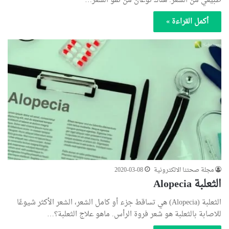
طبيعي من الشعر. هناك نوعان من نمو الشعر…
أكمل القراءة »
مجلة صحتنا الالكترونية
2020-03-08
الثعلبة Alopecia
الثعلبة (Alopecia) هي تساقط جزء أو كامل الشعر، الشعر الأكثر شيوعًا
للاصابة بالثعلبة هو شعر فروة الرأس. ماهو علاج الثعلبة؟…