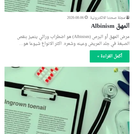
مجلة صحتنا الالكترونية
2020-08-06
المهق Albinism
مرض المهق أو البرص (Albinism) هو اضطراب وراثي يتميز بنقص
الصبغة في جلد المريض وعينه وشعره. اكثر الانواع شيوعا هو…
أكمل القراءة »