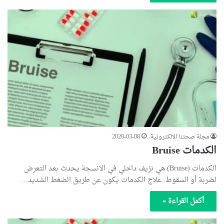
مجلة صحتنا الالكترونية
2020-03-08
الكدمات Bruise
الكدمات (Bruise) هي نزيف داخلي في الانسجة يحدث بعد التعرض
لضربة أو السقوط. علاج الكدمات يكون عن طريق الضغط الشديد…
أكمل القراءة »