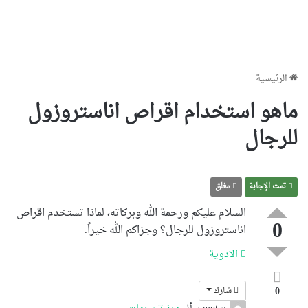
الرئيسية
ماهو استخدام اقراص اناستروزول
للرجال
تمت الإجابة
مغلق
السلام عليكم ورحمة الله وبركاته، لماذا تستخدم اقراص
0
اناستروزول
للرجال؟ وجزاكم الله خيراً.
الادوية
0
شارك