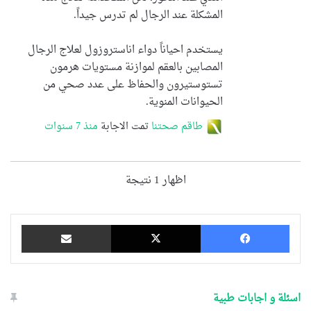
المشكلة عند الرجال لم تدرس جيداً.
يستخدم احياناً دواء اناستروزول لعلاج الرجال
المصابين بالعقم لموازنة مستويات هرمون
تستوستيرون والحفاظ على عدد صحي من
الحيوانات المنوية.
طاقم صحتنا
تمت الاجابة
منذ 7 سنوات
اظهار 1 نتيجة
فيسبوك
‫X
مشاركة عبر البريد
اسئلة و اجابات طبية