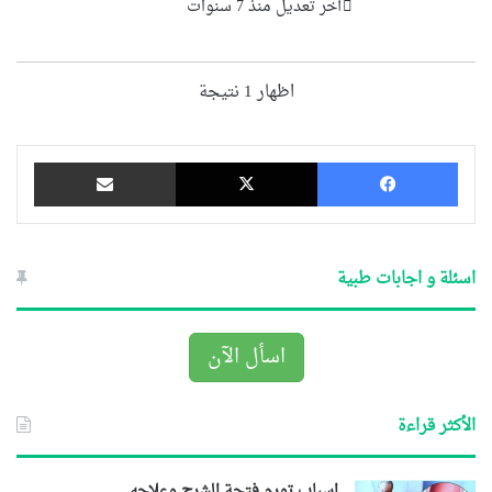
آخر تعديل منذ 7 سنوات
اظهار 1 نتيجة
فيسبوك
‫X
مشاركة عبر البريد
اسئلة و اجابات طبية
اسأل الآن
الأكثر قراءة
اسباب تورم فتحة الشرج وعلاجه