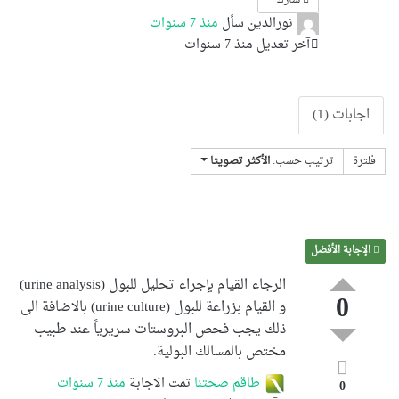
نورالدين
سأل
منذ 7 سنوات
آخر تعديل منذ 7 سنوات
اجابات (1)
فلترة
ترتيب حسب:
الأكثر تصويتا
الإجابة الأفضل
الرجاء القيام بإجراء تحليل للبول (urine analysis)
0
و القيام بزراعة للبول (urine culture) بالاضافة الى
ذلك يجب فحص البروستات سريرياً عند طبيب
مختص بالمسالك البولية.
طاقم صحتنا
تمت الاجابة
منذ 7 سنوات
0