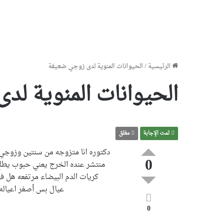
الرئيسية
/
الحيوانات المنوية لدى زوجي ضعيفة
الحيوانات المنوية ل
تمت الإجابة
مغلق
0
منتشر عنده الخرج يعني حبوب يطلع 
كريات الدم البيضاء مرتفعه هل في
عيال بس أصغر اعياله عشر أو 11 سنه وزوجي يعاني من زمان به
0