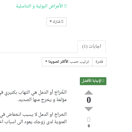
الأمراض البولية و التناسلية
شارك
اجابات (1)
فلترة
ترتيب حسب:
الأكثر تصويتا
الإجابة الأفضل
الخُرَاج أو الدمل هي التهاب بكتيري 
0
مؤلمة و يخرج منها الصديد.
الخراج او الدمل لا يسبب انخفاض في 
المنوية لدى زوجك يعود الى اسباب اخ
0