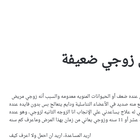
دى زوجي ضعيفة
دكتوره انا متزوجه من سنتين وزوجي عنده ضعف أو الحيوانات المنويه معدومه والسبب أنه زوجي مريض
منه صديد في الأعضاء التناسلية ودايم يتعالج بس بدون فايده عنده
 له علاج يساعدني علي الإنجاب انا الزوجه الثانيه لزوجي، وهو عنده
ذا المرض وماعرف كم سنه
اريد المساعدة، اريد ان احمل ولا اعرف كيف