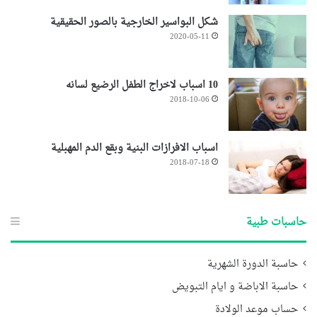
شكل البواسير الخارجية بالصور الحقيقية
2020-05-11
10 اسباب لاخراج الطفل الرضيع لسانه
2018-10-06
اسباب الافرازات البنية وبقع الدم المهبلية
2018-07-18
حاسبات طبية
حاسبة الدورة الشهرية
حاسبة الاباضة و ايام التبويض
حساب موعد الولادة