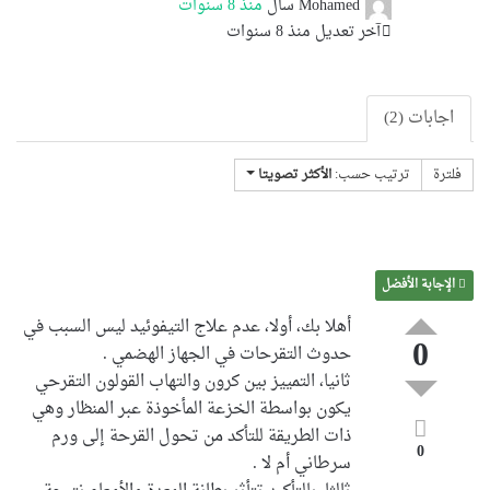
Mohamed
سأل
منذ 8 سنوات
آخر تعديل منذ 8 سنوات
اجابات (2)
فلترة
ترتيب حسب:
الأكثر تصويتا
الإجابة الأفضل
أهلا بك،
أولا، عدم علاج التيفوئيد ليس السبب في
0
حدوث التقرحات في الجهاز الهضمي .
ثانيا، التمييز بين كرون والتهاب القولون التقرحي
يكون بواسطة الخزعة المأخوذة عبر المنظار وهي
ذات الطريقة للتأكد من تحول القرحة إلى ورم
0
سرطاني أم لا .