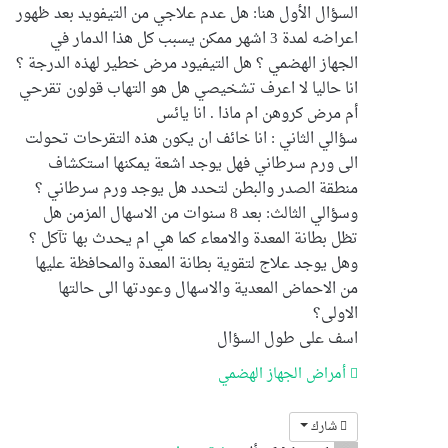
السؤال الأول هنا: هل عدم علاجي من التيفويد بعد ظهور
اعراضه لمدة 3 اشهر ممكن يسبب كل هذا الدمار في
الجهاز الهضمي ؟ هل التيفيود مرض خطير لهذه الدرجة ؟
انا حاليا لا اعرف تشخيصي هل هو التهاب قولون تقرحي
أم مرض كروهن ام ماذا . انا يائس
سؤالي الثاني : انا خائف ان يكون هذه التقرحات تحولت
الى ورم سرطاني فهل يوجد اشعة يمكنها استكشاف
منطقة الصدر والبطن لتحدد هل يوجد ورم سرطاني ؟
وسؤالي الثالث: بعد 8 سنوات من الاسهال المزمن هل
تظل بطانة المعدة والامعاء كما هي ام يحدث بها تآكل ؟
وهل يوجد علاج لتقوية بطانة المعدة والمحافظة عليها
من الاحماض المعدية والاسهال وعودتها الى حالتها
الاولى؟
اسف على طول السؤال
أمراض الجهاز الهضمي
شارك