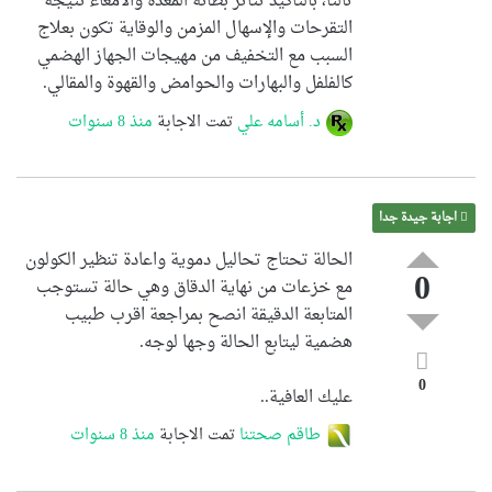
ثالثا، بالتأكيد تتأثر بطانة المعدة والأمعاء نتيجة
التقرحات والإسهال المزمن والوقاية تكون بعلاج
السبب مع التخفيف من مهيجات الجهاز الهضمي
كالفلفل والبهارات والحوامض والقهوة والمقالي.
د. أسامه علي
تمت الاجابة
منذ 8 سنوات
اجابة جيدة جدا
الحالة تحتاج تحاليل دموية واعادة تنظير الكولون
0
مع خزعات من نهاية الدقاق وهي حالة تستوجب
المتابعة الدقيقة انصح بمراجعة اقرب طبيب
هضمية ليتابع الحالة وجها لوجه
.
0
عليك العافية..
طاقم صحتنا
تمت الاجابة
منذ 8 سنوات