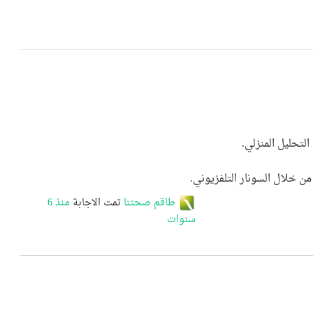
لتحليل المنزلي.
ن خلال السونار التلفزيوني.
طاقم صحتنا
تمت الاجابة
منذ 6
سنوات