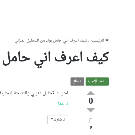
الرئيسية
/
كيف اعرف اني حامل بولد من التحليل المنزلي
كيف اعرف اني حامل بو
تمت الإجابة
مغلق
اجريت تحليل منزلي والنتيجة ايجابية،
0
حمل
شارك
0