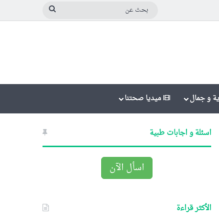
بحث
عن
ة و جمال
ميديا صحتنا
اسئلة و اجابات طبية
اسأل الآن
الأكثر قراءة