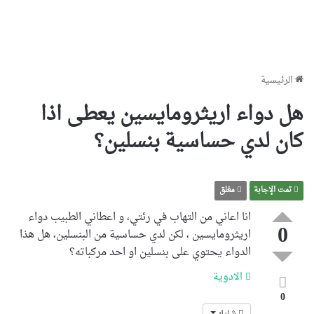
الرئيسية
هل دواء اريثرومايسين يعطى اذا
كان لدي حساسية بنسلين؟
تمت الإجابة
مغلق
انا اعاني من التهاب في رئتي، و اعطاني الطبيب دواء
0
اريثرومايسين ، لكن لدي حساسية من البنسلين، هل هذا
الدواء يحتوي على بنسلين او احد مركباته؟
الادوية
0
شارك