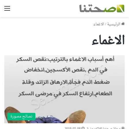
الق
الرئيسية
/
الاغماء
الاغماء
نصائح مصورة