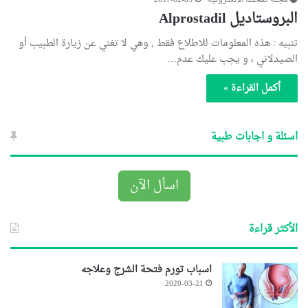
مجلة صحتنا الالكترونية
2017-02-03
البروستاديل Alprostadil
تنبيه : هذه المعلومات للاطلاع فقط , وهي لا تغني عن زيارة الطبيب أو
الصيدلاني ، و يجب عليك عدم…
أكمل القراءة »
اسئلة و اجابات طبية
اسأل الآن
الأكثر قراءة
اسباب تورم فتحة الشرج وعلاجه
2020-03-21