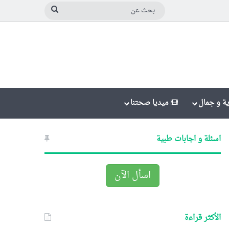
بحث
عن
ة و جمال
ميديا صحتنا
اسئلة و اجابات طبية
اسأل الآن
الأكثر قراءة