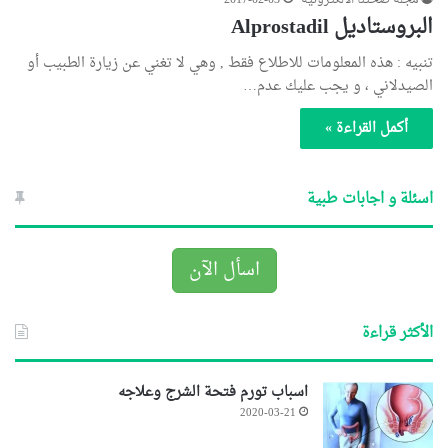
مجلة صحتنا الالكترونية
2017-02-03
البروستاديل Alprostadil
تنبيه : هذه المعلومات للاطلاع فقط , وهي لا تغني عن زيارة الطبيب أو
الصيدلاني ، و يجب عليك عدم…
أكمل القراءة »
اسئلة و اجابات طبية
اسأل الآن
الأكثر قراءة
اسباب تورم فتحة الشرج وعلاجه
2020-03-21