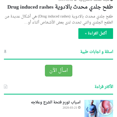
مجلة صحتنا الالكترونية
2019-12-02
طفح جلدي محدث بالادوية Drug induced rashes
طفح جلدي محدث بالادوية (Drug induced rashes) هي أشكال عديدة من
الطفح الجلدي والتي تحدث لدى بعض الأشخاص أثناء أو…
أكمل القراءة »
اسئلة و اجابات طبية
اسأل الآن
الأكثر قراءة
اسباب تورم فتحة الشرج وعلاجه
2020-03-21